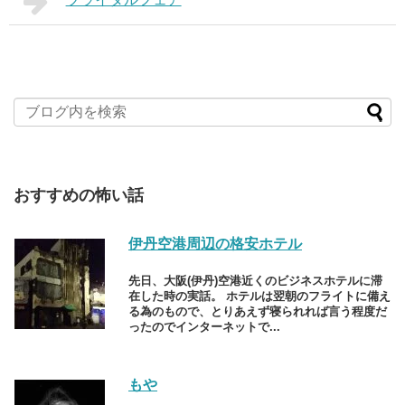
おすすめの怖い話
伊丹空港周辺の格安ホテル
先日、大阪(伊丹)空港近くのビジネスホテルに滞
在した時の実話。 ホテルは翌朝のフライトに備え
る為のもので、とりあえず寝られれば言う程度だ
ったのでインターネットで...
もや