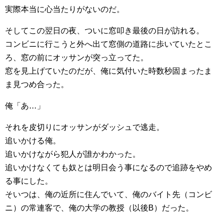
実際本当に心当たりがないのだ。
そしてこの翌日の夜、ついに窓叩き最後の日が訪れる。
コンビニに行こうと外へ出て窓側の道路に歩いていたとこ
ろ、窓の前にオッサンが突っ立ってた。
窓を見上げていたのだが、俺に気付いた時数秒固まったま
ま見つめ合った。
俺「あ…」
それを皮切りにオッサンがダッシュで逃走。
追いかける俺。
追いかけながら犯人が誰かわかった。
追いかけなくても奴とは明日会う事になるので追跡をやめ
る事にした。
そいつは、俺の近所に住んでいて、俺のバイト先（コンビ
ニ）の常連客で、俺の大学の教授（以後B）だった。