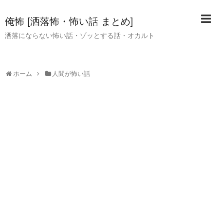
俺怖 [洒落怖・怖い話 まとめ]
洒落にならない怖い話・ゾッとする話・オカルト
ホーム
人間が怖い話