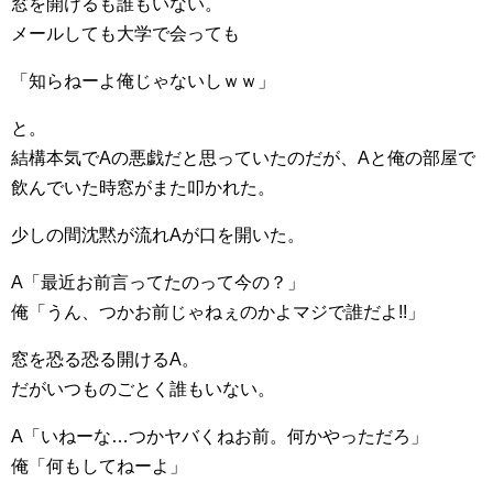
窓を開けるも誰もいない。
メールしても大学で会っても
「知らねーよ俺じゃないしｗｗ」
と。
結構本気でAの悪戯だと思っていたのだが、Aと俺の部屋で
飲んでいた時窓がまた叩かれた。
少しの間沈黙が流れAが口を開いた。
A「最近お前言ってたのって今の？」
俺「うん、つかお前じゃねぇのかよマジで誰だよ!!」
窓を恐る恐る開けるA。
だがいつものごとく誰もいない。
A「いねーな…つかヤバくねお前。何かやっただろ」
俺「何もしてねーよ」