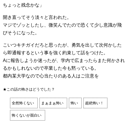
ちょっと残念かな」
開き直ってそう淡々と言われた。
マジでゾッとしたし、微笑んでたので恐くて少し意識が飛
びそうになった。
こいつキチガイだろと思ったが、勇気を出して次何かした
ら即通報するという事を強く約束して話をつけた。
Aに報告しようか迷ったが、学内で広まったらまた何かされ
るかもしれないので卒業した今も黙っている。
都内某大学なので心当たりのある人はご注意を
★この話の怖さはどうでした？
全然怖くない
まぁまぁ怖い
怖い
超絶怖い！
怖くないが面白い