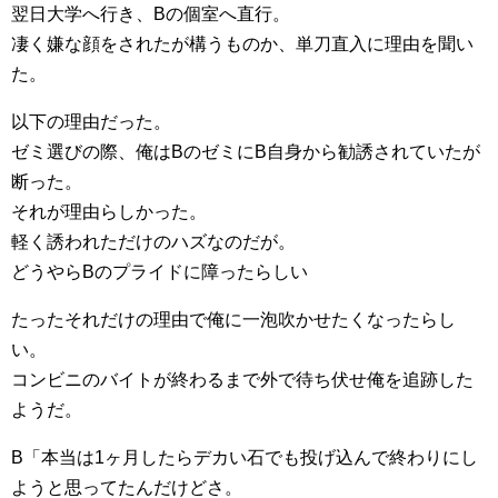
翌日大学へ行き、Bの個室へ直行。
凄く嫌な顔をされたが構うものか、単刀直入に理由を聞い
た。
以下の理由だった。
ゼミ選びの際、俺はBのゼミにB自身から勧誘されていたが
断った。
それが理由らしかった。
軽く誘われただけのハズなのだが。
どうやらBのプライドに障ったらしい
たったそれだけの理由で俺に一泡吹かせたくなったらし
い。
コンビニのバイトが終わるまで外で待ち伏せ俺を追跡した
ようだ。
B「本当は1ヶ月したらデカい石でも投げ込んで終わりにし
ようと思ってたんだけどさ。