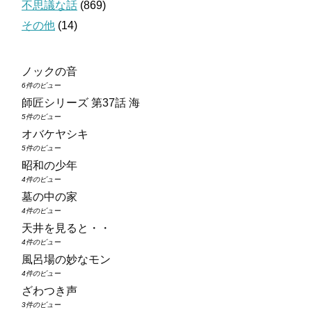
不思議な話
(869)
その他
(14)
ノックの音
6件のビュー
師匠シリーズ 第37話 海
5件のビュー
オバケヤシキ
5件のビュー
昭和の少年
4件のビュー
墓の中の家
4件のビュー
天井を見ると・・
4件のビュー
風呂場の妙なモン
4件のビュー
ざわつき声
3件のビュー