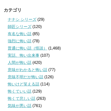
カテゴリ
ナナシ シリーズ
(29)
師匠シリーズ
(120)
有名な怖い話
(85)
強烈に怖い話
(78)
普通に怖い話（怪談）
(1,468)
実話、怖い出来事
(107)
人間が怖い話
(420)
意味がわかると怖い話
(77)
意味不明だが怖い話
(126)
怖いけど笑える話
(114)
怖くていい話
(129)
怖くて悲しい話
(263)
気味が悪い話
(761)