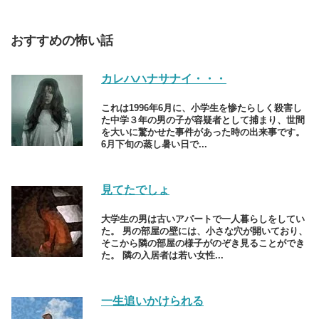
おすすめの怖い話
カレハハナサナイ・・・
これは1996年6月に、小学生を惨たらしく殺害し
た中学３年の男の子が容疑者として捕まり、世間
を大いに驚かせた事件があった時の出来事です。
6月下旬の蒸し暑い日で...
見てたでしょ
大学生の男は古いアパートで一人暮らしをしてい
た。 男の部屋の壁には、小さな穴が開いており、
そこから隣の部屋の様子がのぞき見ることができ
た。 隣の入居者は若い女性...
一生追いかけられる