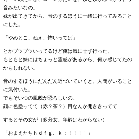
音みたいなの。
妹が出てきてから、音のするほうに一緒に行ってみること
にした。
「やめとこ、ねえ、怖いってば」
とかブツブツいってるけど俺は気にせず行った。
もともと妹にはちょっと霊感があるから、何か感じてたの
かもしれない。
音のするほうにだんだん近づいていくと、人間がいること
に気付いた。
でもそいつの風貌が恐ろしいの。
顔に色塗ってて（赤？茶？）目なんか開ききってて
するとその女が（多分女。年齢はわからない）
「おまえたちｈｄｆｇ、ｋ；！！！！」