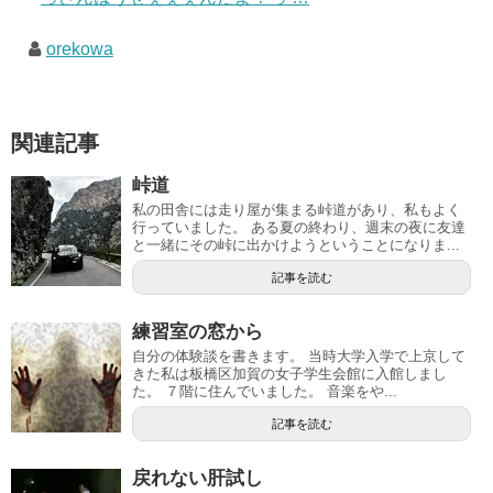
orekowa
関連記事
峠道
私の田舎には走り屋が集まる峠道があり、私もよく
行っていました。 ある夏の終わり、週末の夜に友達
と一緒にその峠に出かけようということになりま...
記事を読む
練習室の窓から
自分の体験談を書きます。 当時大学入学で上京して
きた私は板橋区加賀の女子学生会館に入館しまし
た。 ７階に住んでいました。 音楽をや...
記事を読む
戻れない肝試し