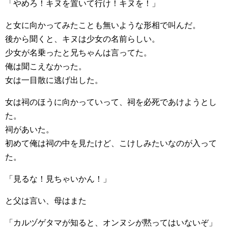
「やめろ！キヌを置いて行け！キヌを！」
と女に向かってみたことも無いような形相で叫んだ。
後から聞くと、キヌは少女の名前らしい。
少女が名乗ったと兄ちゃんは言ってた。
俺は聞こえなかった。
女は一目散に逃げ出した。
女は祠のほうに向かっていって、祠を必死であけようとし
た。
祠があいた。
初めて俺は祠の中を見たけど、こけしみたいなのが入って
た。
「見るな！見ちゃいかん！」
と父は言い、母はまた
「カルヅゲタマが知ると、オンヌシが黙ってはいないぞ」