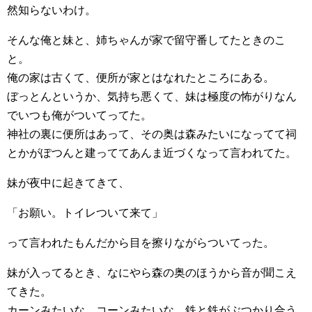
然知らないわけ。
そんな俺と妹と、姉ちゃんが家で留守番してたときのこ
と。
俺の家は古くて、便所が家とはなれたところにある。
ぼっとんというか、気持ち悪くて、妹は極度の怖がりなん
でいつも俺がついてってた。
神社の裏に便所はあって、その奥は森みたいになってて祠
とかがぽつんと建っててあんま近づくなって言われてた。
妹が夜中に起きてきて、
「お願い。トイレついて来て」
って言われたもんだから目を擦りながらついてった。
妹が入ってるとき、なにやら森の奥のほうから音が聞こえ
てきた。
カーンみたいな、コーンみたいな、鉄と鉄がぶつかり合う