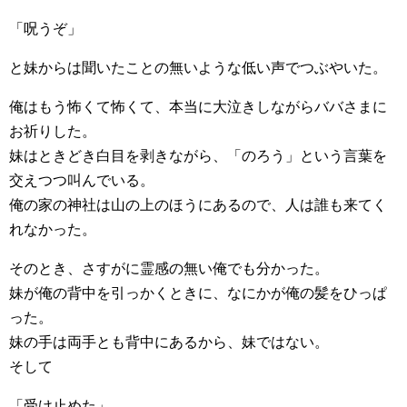
「呪うぞ」
と妹からは聞いたことの無いような低い声でつぶやいた。
俺はもう怖くて怖くて、本当に大泣きしながらババさまに
お祈りした。
妹はときどき白目を剥きながら、「のろう」という言葉を
交えつつ叫んでいる。
俺の家の神社は山の上のほうにあるので、人は誰も来てく
れなかった。
そのとき、さすがに霊感の無い俺でも分かった。
妹が俺の背中を引っかくときに、なにかが俺の髪をひっぱ
った。
妹の手は両手とも背中にあるから、妹ではない。
そして
「受け止めた」