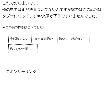
これでおしまいです。
俺の中ではまだ決着ついてないんですが家ではこの話題は
タブーになってますorz文章が下手ですいませんでした。
★この話の怖さはどうでした？
全然怖くない
まぁまぁ怖い
怖い
超絶怖い！
怖くないが面白い
スポンサーリンク