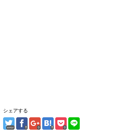
シェアする
error
0
0