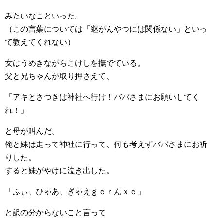
みたいなこといった。
（この言葉については「継がんやつには関係ない」といっ
て教えてくれない）
女はうめきながらこけしを撫でている。
父と兄ちゃんが取り押さえて、
「アキとさつきは神社へ行け！ババさまにお願いしてく
れ！」
と母が叫んだ。
俺と妹は走って神社に行って、何も考えずババさまにお祈
りした。
すると妹がやけに泣き出した。
「ふぃ、ひゃあ、ぎゃえｇｃｒんｘｃ」
と訳の分からないこと言って