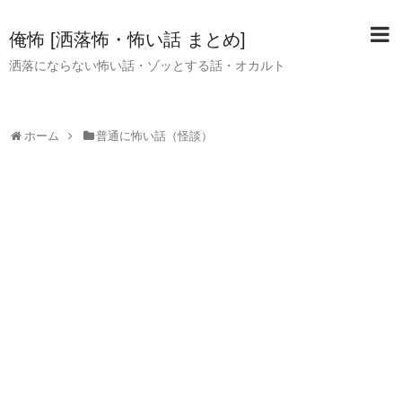
俺怖 [洒落怖・怖い話 まとめ]
洒落にならない怖い話・ゾッとする話・オカルト
ホーム
普通に怖い話（怪談）