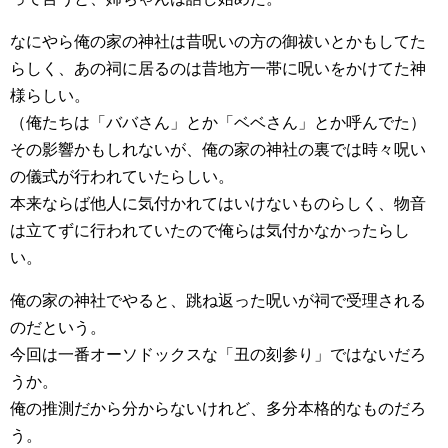
なにやら俺の家の神社は昔呪いの方の御祓いとかもしてた
らしく、あの祠に居るのは昔地方一帯に呪いをかけてた神
様らしい。
（俺たちは「ババさん」とか「ベベさん」とか呼んでた）
その影響かもしれないが、俺の家の神社の裏では時々呪い
の儀式が行われていたらしい。
本来ならば他人に気付かれてはいけないものらしく、物音
は立てずに行われていたので俺らは気付かなかったらし
い。
俺の家の神社でやると、跳ね返った呪いが祠で受理される
のだという。
今回は一番オーソドックスな「丑の刻参り」ではないだろ
うか。
俺の推測だから分からないけれど、多分本格的なものだろ
う。