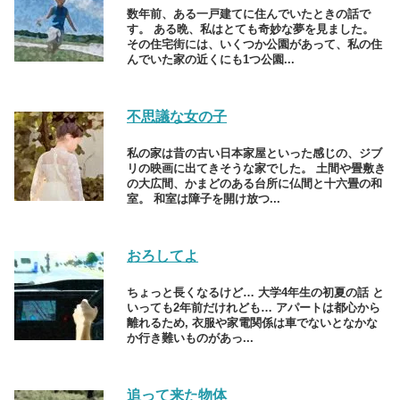
数年前、ある一戸建てに住んでいたときの話で
す。 ある晩、私はとても奇妙な夢を見ました。
その住宅街には、いくつか公園があって、私の住
んでいた家の近くにも1つ公園...
不思議な女の子
私の家は昔の古い日本家屋といった感じの、ジブ
リの映画に出てきそうな家でした。 土間や畳敷き
の大広間、かまどのある台所に仏間と十六畳の和
室。 和室は障子を開け放つ...
おろしてよ
ちょっと長くなるけど… 大学4年生の初夏の話 と
いっても2年前だけれども… アパートは都心から
離れるため, 衣服や家電関係は車でないとなかな
か行き難いものがあっ...
追って来た物体