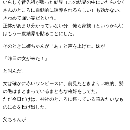
いらしく昔先祖が張った結界（この結界の中にいたらババ
さんのところに自動的に誘導されるらしい）も効かない、
きわめて強い霊だという。
正体があまり分かっていない分、俺ら家族（というか4人）
はもう一度結界を貼ることにした。
そのときに姉ちゃんが「あ」と声を上げた。妹が
「昨日の女が来た！」
と叫んだ。
女は確かに赤いワンピースに、前見たときより比較的、髪
の毛はまとまっているまともな格好をしてた。
ただ今日だけは、神社のところに祭っている箱みたいなも
のに石を投げ出した。
父ちゃんが