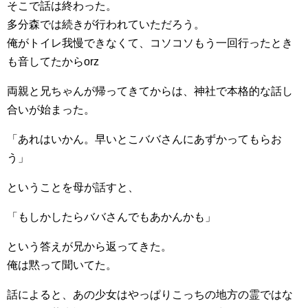
そこで話は終わった。
多分森では続きが行われていただろう。
俺がトイレ我慢できなくて、コソコソもう一回行ったとき
も音してたからorz
両親と兄ちゃんが帰ってきてからは、神社で本格的な話し
合いが始まった。
「あれはいかん。早いとこババさんにあずかってもらお
う」
ということを母が話すと、
「もしかしたらババさんでもあかんかも」
という答えが兄から返ってきた。
俺は黙って聞いてた。
話によると、あの少女はやっぱりこっちの地方の霊ではな