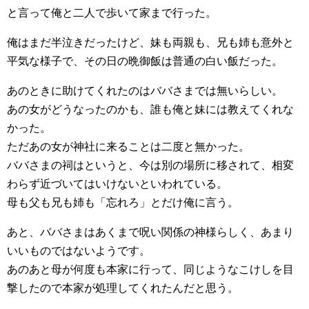
と言って俺と二人で歩いて家まで行った。
俺はまだ半泣きだったけど、妹も両親も、兄も姉も意外と
平気な様子で、その日の晩御飯は普通の白い飯だった。
あのときに助けてくれたのはババさまでは無いらしい。
あの女がどうなったのかも、誰も俺と妹には教えてくれな
かった。
ただあの女が神社に来ることは二度と無かった。
ババさまの祠はというと、今は別の場所に移されて、相変
わらず近づいてはいけないといわれている。
母も父も兄も姉も「忘れろ」とだけ俺に言う。
あと、ババさまはあくまで呪い関係の神様らしく、あまり
いいものではないようです。
あのあと母が何度も本家に行って、同じようなこけしを目
撃したので本家が処理してくれたんだと思う。