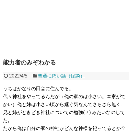
能力者のみぞわかる
2022/4/5
普通に怖い話（怪談）
うちはかなりの田舎に住んでる。
代々神社をやってるんだが（俺の家のは小さい。本家がで
かい）俺と妹は小さい頃から継ぐ気なんてさらさら無く、
兄と姉がときどき神社についての勉強(？) みたいなのして
た。
だから俺は自分の家の神社がどんな神様を祀ってるとか全