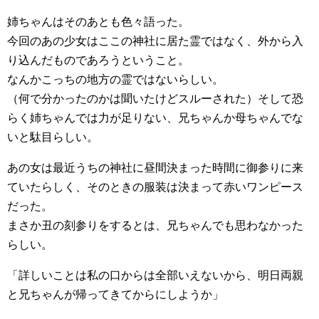
姉ちゃんはそのあとも色々語った。
今回のあの少女はここの神社に居た霊ではなく、外から入
り込んだものであろうということ。
なんかこっちの地方の霊ではないらしい。
（何で分かったのかは聞いたけどスルーされた）そして恐
らく姉ちゃんでは力が足りない、兄ちゃんか母ちゃんでな
いと駄目らしい。
あの女は最近うちの神社に昼間決まった時間に御参りに来
ていたらしく、そのときの服装は決まって赤いワンピース
だった。
まさか丑の刻参りをするとは、兄ちゃんでも思わなかった
らしい。
「詳しいことは私の口からは全部いえないから、明日両親
と兄ちゃんが帰ってきてからにしようか」