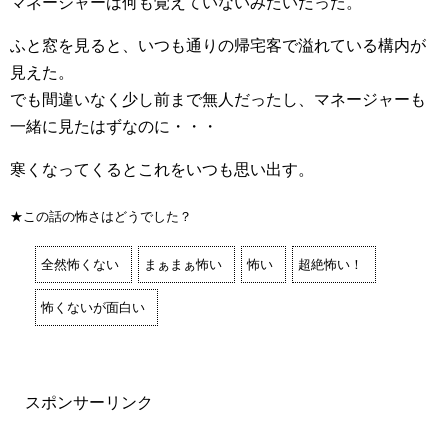
マネージャーは何も覚えていないみたいだった。
ふと窓を見ると、いつも通りの帰宅客で溢れている構内が
見えた。
でも間違いなく少し前まで無人だったし、マネージャーも
一緒に見たはずなのに・・・
寒くなってくるとこれをいつも思い出す。
★この話の怖さはどうでした？
全然怖くない
まぁまぁ怖い
怖い
超絶怖い！
怖くないが面白い
スポンサーリンク