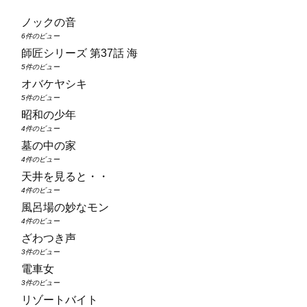
ノックの音
6件のビュー
師匠シリーズ 第37話 海
5件のビュー
オバケヤシキ
5件のビュー
昭和の少年
4件のビュー
墓の中の家
4件のビュー
天井を見ると・・
4件のビュー
風呂場の妙なモン
4件のビュー
ざわつき声
3件のビュー
電車女
3件のビュー
リゾートバイト