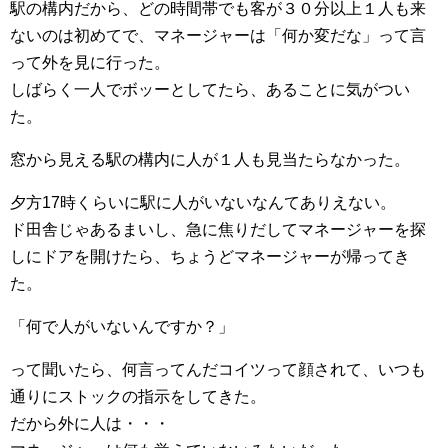
駅の構内だから、どの時間帯でも客が３０分以上１人も来
ないのは初めてで、マネージャーは「何か変だな」って言
って外を見に行った。
しばらく一人でボッーとしてたら、あることに気がつい
た。
窓から見える駅の構内に人が１人も見当たらなかった。
夕方17時くらいに駅に人がいないなんてありえない。
ド田舎じゃあるまいし、急に焦りだしてマネージャーを探
しにドアを開けたら、ちょうどマネージャーが帰ってき
た。
「何で人がいないんですか？」
って聞いたら、何言ってんだコイツって顔されて、いつも
通りにストックの指示をしてきた。
だから外に人は・・・