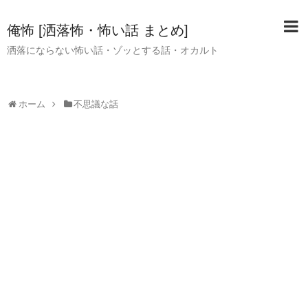
俺怖 [洒落怖・怖い話 まとめ]
洒落にならない怖い話・ゾッとする話・オカルト
ホーム
不思議な話