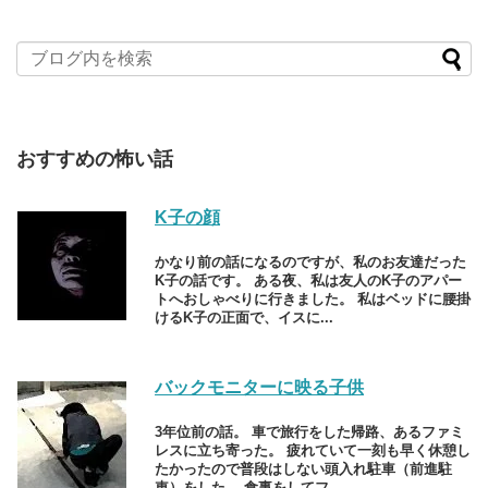
おすすめの怖い話
K子の顔
かなり前の話になるのですが、私のお友達だった
K子の話です。 ある夜、私は友人のK子のアパー
トへおしゃべりに行きました。 私はベッドに腰掛
けるK子の正面で、イスに...
バックモニターに映る子供
3年位前の話。 車で旅行をした帰路、あるファミ
レスに立ち寄った。 疲れていて一刻も早く休憩し
たかったので普段はしない頭入れ駐車（前進駐
車）をした。 食事をしてフ...