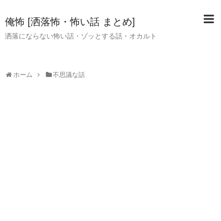
俺怖 [洒落怖・怖い話 まとめ]
洒落にならない怖い話・ゾッとする話・オカルト
ホーム
不思議な話