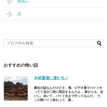
肝試し
犬
おすすめの怖い話
木材置場に潜むモノ
最近の話なんだけどさ、俺、ビデオ屋でバイトや
ってて店が二時に閉店するんだよ。 家からも、近
いし。歩いて、バイト先まで行ってるんだ。 で、
この間バイト終わって、家...