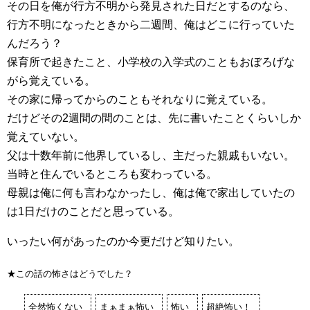
その日を俺が行方不明から発見された日だとするのなら、
行方不明になったときから二週間、俺はどこに行っていた
んだろう？
保育所で起きたこと、小学校の入学式のこともおぼろげな
がら覚えている。
その家に帰ってからのこともそれなりに覚えている。
だけどその2週間の間のことは、先に書いたことくらいしか
覚えていない。
父は十数年前に他界しているし、主だった親戚もいない。
当時と住んでいるところも変わっている。
母親は俺に何も言わなかったし、俺は俺で家出していたの
は1日だけのことだと思っている。
いったい何があったのか今更だけど知りたい。
★この話の怖さはどうでした？
全然怖くない
まぁまぁ怖い
怖い
超絶怖い！