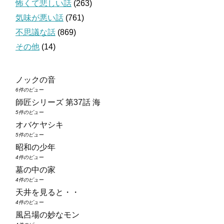
怖くて悲しい話
(263)
気味が悪い話
(761)
不思議な話
(869)
その他
(14)
ノックの音
6件のビュー
師匠シリーズ 第37話 海
5件のビュー
オバケヤシキ
5件のビュー
昭和の少年
4件のビュー
墓の中の家
4件のビュー
天井を見ると・・
4件のビュー
風呂場の妙なモン