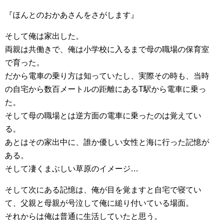
『ほんとのおかあさんをさがします』
そして俺は家出した。
両親は共働きで、俺は小学校に入るまで母の職場の保育室
で育った。
だから電車の乗り方は知っていたし、実際その時も、当時
の自宅から数百メートルの距離にあるT駅から電車に乗っ
た。
そして母の職場とは逆方面の電車に乗ったのは覚えてい
る。
あとはその家出中に、誰か優しい女性と海に行った記憶が
ある。
そして凄くまぶしい草原のイメージ…
そして次にある記憶は、俺が目を覚ますと自宅で寝てい
て、父親と母親が号泣して俺に縋り付いている場面。
それからは俺は普通に生活していたと思う。