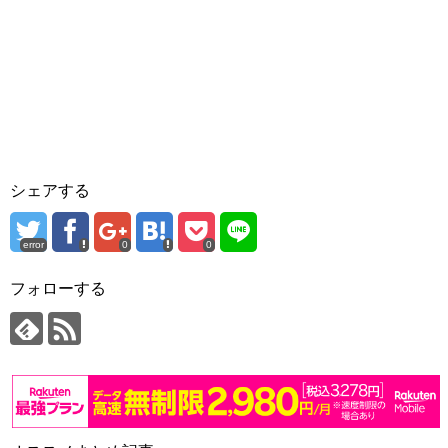
シェアする
error
0
0
フォローする