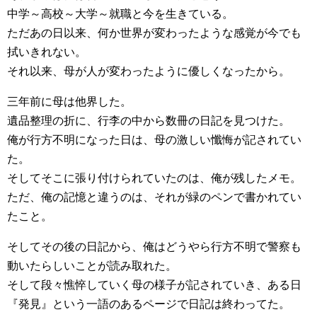
中学～高校～大学～就職と今を生きている。
ただあの日以来、何か世界が変わったような感覚が今でも
拭いきれない。
それ以来、母が人が変わったように優しくなったから。
三年前に母は他界した。
遺品整理の折に、行李の中から数冊の日記を見つけた。
俺が行方不明になった日は、母の激しい懺悔が記されてい
た。
そしてそこに張り付けられていたのは、俺が残したメモ。
ただ、俺の記憶と違うのは、それが緑のペンで書かれてい
たこと。
そしてその後の日記から、俺はどうやら行方不明で警察も
動いたらしいことが読み取れた。
そして段々憔悴していく母の様子が記されていき、ある日
『発見』という一語のあるページで日記は終わってた。