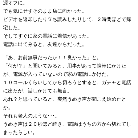
源オフに。
でも気にせずそのまま店に向かった。
ビデオを返却したり立ち読みしたりして、２時間ほどで帰
宅した。
そしてすぐに家の電話に着信があった。
電話に出てみると、友達からだった。
「あ、お前無事だったか！！良かった」と。
「何が？」と聞いてみると、用事があって携帯にかけた
が、電源が入っていないので家の電話にかけた。
１０コールくらいしてから切ろうとすると、ガチャと電話
に出たが、話しかけても無言。
あれ？と思っていると、突然うめき声が聞こえ始めたと
か。
それも老人のような･･･。
うめき声は２０秒ほど続き、電話はうちの方から切れてし
まったらしい。