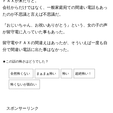
ＦＡＸが来たりと。
会社からだけではなく、一般家庭宛ての間違い電話もあっ
たのが不思議と言えば不思議だ。
『おじいちゃん、お祝いありがとう』という、女の子の声
が留守電に入っていた事もあった。
留守電やＦＡＸの間違えはあったが、そういえば一度も自
分で間違い電話に出た事はなかった。
★この話の怖さはどうでした？
全然怖くない
まぁまぁ怖い
怖い
超絶怖い！
怖くないが面白い
スポンサーリンク