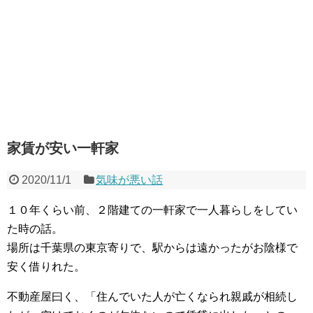
家賃が安い一軒家
2020/11/1
気味が悪い話
１０年くらい前、２階建ての一軒家で一人暮らしをしてい
た時の話。
場所は千葉県の東京寄りで、駅からは遠かったがお陰様で
安く借りれた。
不動産屋曰く、「住んでいた人が亡くなられ親戚が相続し