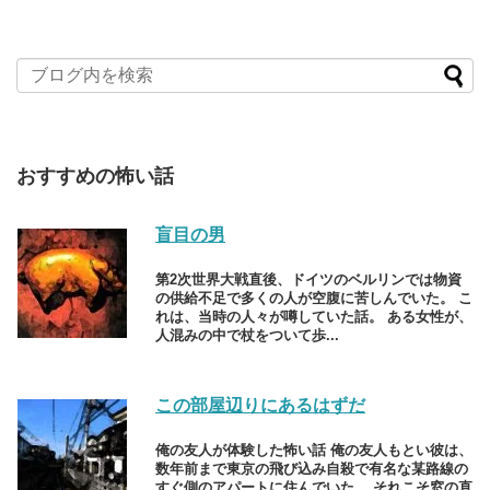
おすすめの怖い話
盲目の男
第2次世界大戦直後、ドイツのベルリンでは物資
の供給不足で多くの人が空腹に苦しんでいた。 こ
れは、当時の人々が噂していた話。 ある女性が、
人混みの中で杖をついて歩...
この部屋辺りにあるはずだ
俺の友人が体験した怖い話 俺の友人もとい彼は、
数年前まで東京の飛び込み自殺で有名な某路線の
すぐ側のアパートに住んでいた。 それこそ窓の直