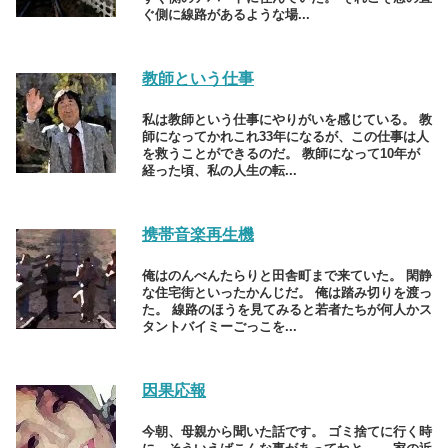
ぐ側に線路があるような場...
教師という仕事
私は教師という仕事にやりがいを感じている。 教
師になってかれこれ33年になるが、この仕事は人
を救うことができるのだ。 教師になって10年が
経った頃、私の人生の転...
携帯音楽再生機
俺はのんべんたらりと田舎町まで来ていた。 閑静
な住宅街といったかんじだ。 俺は踏み切りを渡っ
た。 線路のほうを見てみると若者たちが何人かス
タントバイミーごっこを...
因果応報
今朝、母親から聞いた話です。 ゴミ捨てに行く時