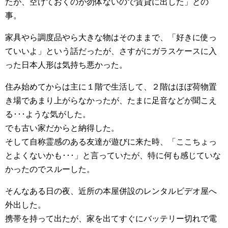
たが、空けておくのが勿体ないので賃貸に出した」との
事。
家具やら調度品やら大きな物はそのままで、「好きに使っ
ていいよ」という話だったが、さすがにガラスケースに入
った日本人形は気持ち悪かった。
住み始めてからは主に１階で生活して、２階はほぼ荷物置
き場であまり上がらなかったが、たまに足音などが聞こえ
る･･･ような気がした。
でも古い家だからと納得した。
そして自称霊感のある友達が遊びに来た時、「ここちょっ
とよくないかも･･･」と言っていたが、特に何も感じていな
かったのでスルーした。
そんなある日の夜、近所の本屋併設のレンタルビデオ屋へ
外出した。
携帯を持って出たが、家を出てすぐにバッテリー切れで電