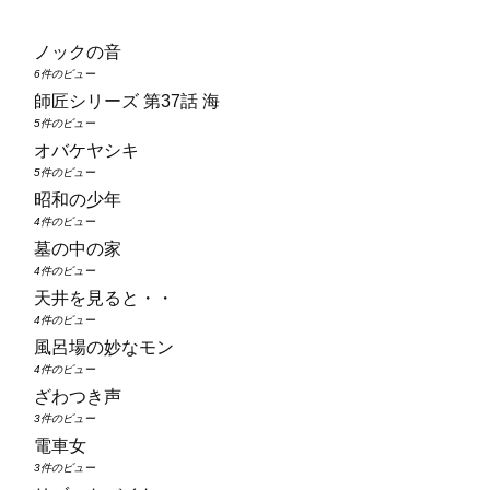
ノックの音
6件のビュー
師匠シリーズ 第37話 海
5件のビュー
オバケヤシキ
5件のビュー
昭和の少年
4件のビュー
墓の中の家
4件のビュー
天井を見ると・・
4件のビュー
風呂場の妙なモン
4件のビュー
ざわつき声
3件のビュー
電車女
3件のビュー