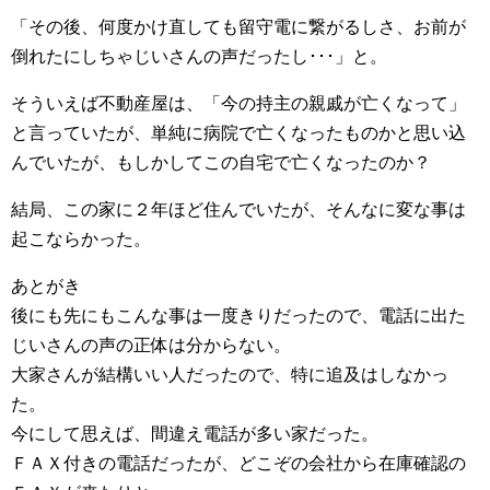
「その後、何度かけ直しても留守電に繋がるしさ、お前が
倒れたにしちゃじいさんの声だったし･･･」と。
そういえば不動産屋は、「今の持主の親戚が亡くなって」
と言っていたが、単純に病院で亡くなったものかと思い込
んでいたが、もしかしてこの自宅で亡くなったのか？
結局、この家に２年ほど住んでいたが、そんなに変な事は
起こならかった。
あとがき
後にも先にもこんな事は一度きりだったので、電話に出た
じいさんの声の正体は分からない。
大家さんが結構いい人だったので、特に追及はしなかっ
た。
今にして思えば、間違え電話が多い家だった。
ＦＡＸ付きの電話だったが、どこぞの会社から在庫確認の