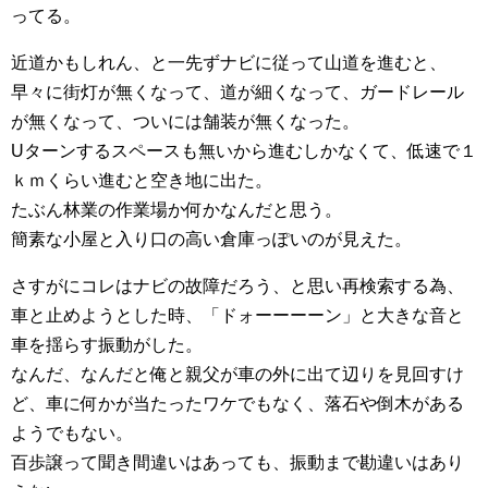
ってる。
近道かもしれん、と一先ずナビに従って山道を進むと、
早々に街灯が無くなって、道が細くなって、ガードレール
が無くなって、ついには舗装が無くなった。
Uターンするスペースも無いから進むしかなくて、低速で１
ｋｍくらい進むと空き地に出た。
たぶん林業の作業場か何かなんだと思う。
簡素な小屋と入り口の高い倉庫っぽいのが見えた。
さすがにコレはナビの故障だろう、と思い再検索する為、
車と止めようとした時、「ドォーーーーン」と大きな音と
車を揺らす振動がした。
なんだ、なんだと俺と親父が車の外に出て辺りを見回すけ
ど、車に何かが当たったワケでもなく、落石や倒木がある
ようでもない。
百歩譲って聞き間違いはあっても、振動まで勘違いはあり