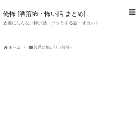
俺怖 [洒落怖・怖い話 まとめ]
洒落にならない怖い話・ゾッとする話・オカルト
ホーム
普通に怖い話（怪談）