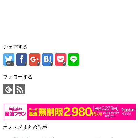
シェアする
error
0
0
フォローする
オススメまとめ記事