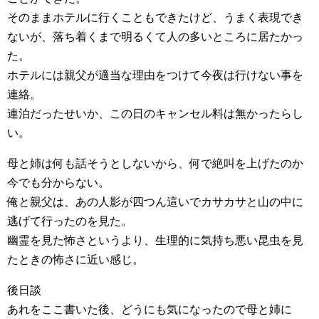
そのままホテルに行くこともできたけど、うまく表現でき
ないが、落ち着くまで明るくて人の多いところに居たかっ
た。
ホテルには親父が適当な理由をつけて今夜は行けない事を
連絡。
連泊だったせいか、この日のキャンセル料は無かったらし
い。
母と姉は何も話そうとしないから、何で絶叫を上げたのか
今でも分からない。
俺と親父は、あの人影が四つん這いでカサカサと山の中に
逃げて行ったのを見た。
幽霊を見た怖さというより、生理的に気持ち悪い昆虫を見
たときの怖さに近い感じ。
後日談
あれをここ書いた後、どうにも気になったので母と姉に