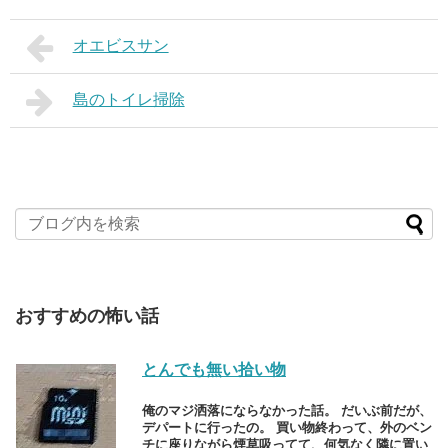
オエビスサン
島のトイレ掃除
おすすめの怖い話
とんでも無い拾い物
俺のマジ洒落にならなかった話。 だいぶ前だが、
デパートに行ったの。 買い物終わって、外のベン
チに座りながら煙草吸ってて、何気なく隣に置い