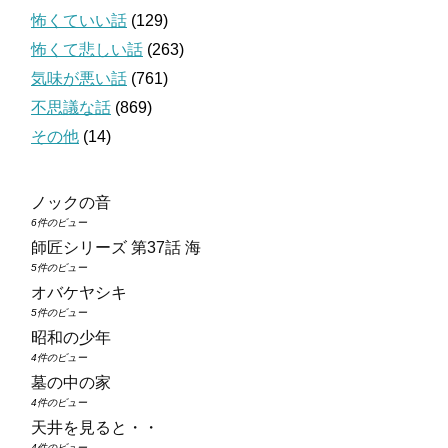
怖くていい話
(129)
怖くて悲しい話
(263)
気味が悪い話
(761)
不思議な話
(869)
その他
(14)
ノックの音
6件のビュー
師匠シリーズ 第37話 海
5件のビュー
オバケヤシキ
5件のビュー
昭和の少年
4件のビュー
墓の中の家
4件のビュー
天井を見ると・・
4件のビュー