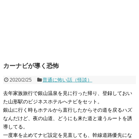
カーナビが導く恐怖
2020/2/25
普通に怖い話（怪談）
去年家族旅行で銀山温泉を見に行った帰り、登録しておい
た山形駅のビジネスホテルへナビをセット。
銀山に行く時もホテルから直行したからその道を戻るハズ
なんだけど、夜の山道、どうにも来た道と違うルートを誘
導してる。
一度車を止めてナビ設定を見直しても、幹線道路優先にな