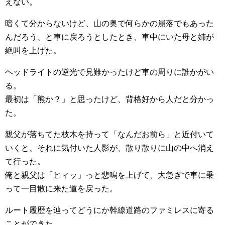
えない。
暗くて分からないけど、山の奥で何らかの崩落でもあった
んだろう、と車に戻ろうとしたとき、車中にいた母と姉が
絶叫を上げた。
ヘッドライトの逆光で見難かったけど車の周りに誰かがい
る。
最初は「熊か？」と思ったけど、背格好から人だと分かっ
た。
親父が落ちてた枝木を持って「なんだお前ら」と近付いて
いくと、それに気付いた人影が、散り散りに山の中へ消え
て行った。
俺と親父は「ヒィッ」っと悲鳴を上げて、大急ぎで車に乗
って一目散に来た道を戻った。
ルート履歴を辿ってどうにか幹線道路のファミレスに寄る
ことができた。