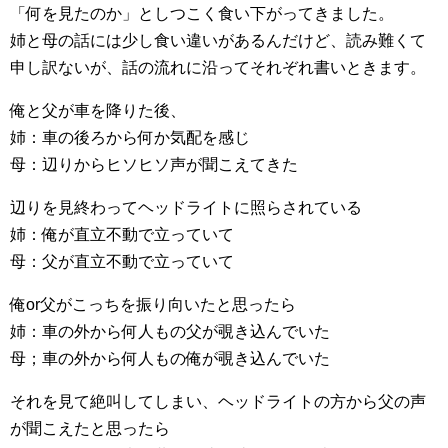
「何を見たのか」としつこく食い下がってきました。
姉と母の話には少し食い違いがあるんだけど、読み難くて
申し訳ないが、話の流れに沿ってそれぞれ書いときます。
俺と父が車を降りた後、
姉：車の後ろから何か気配を感じ
母：辺りからヒソヒソ声が聞こえてきた
辺りを見終わってヘッドライトに照らされている
姉：俺が直立不動で立っていて
母：父が直立不動で立っていて
俺or父がこっちを振り向いたと思ったら
姉：車の外から何人もの父が覗き込んでいた
母；車の外から何人もの俺が覗き込んでいた
それを見て絶叫してしまい、ヘッドライトの方から父の声
が聞こえたと思ったら