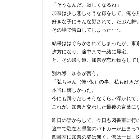
「そうなんだ、寂しくなるね」
加奈は少し悲しそうな顔をして、俺を
好きな子にそんな顔されて、たぶん舞
その場で告白してしまった･･･。
結果ははぐらかされてしまったが、東
夕方になり、途中まで一緒に帰宅。
と、その帰り道、加奈が忘れ物をして
別れ際、加奈が言う。
「弘ちゃん（俺･仮）の事、私も好きだ
本当に嬉しかった。
今にも踊りだしそうなくらい浮かれて
これが、加奈と交わした最後の言葉に
昨日の話からして、今日も図書室に行
途中で駐在と県警のパトカーが止まっ
図書室に加奈の姿は無く、俺は一日、