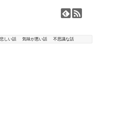
悲しい話
気味が悪い話
不思議な話