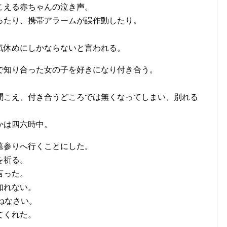
こえる赤ちゃんの泣き声。
ったり、携帯アラームが誤作動したり。
気休めにしかならないと言われる。
で知り合った女の子を好きになり付き合う。
聞こえ、付き合うどころでは無くなってしまい、別れる
かは四六時中。
墓参りへ行くことにした。
を祈る。
言った。
知れない。
ねなさい。
てくれた。