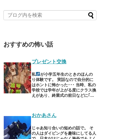
おすすめの怖い話
プレゼント交換
私
が小学五年生のときのほんの
り体験です。 実話なので自分的に
はホントに怖かった･･･ 当時、私の
学校では学年が上がる度にクラス換
えがあり、終業式の前日などに｢...
おかあさん
じゃあ知り合いの短めの話で。 そ
の人はダイビングを趣味にしてる人
で、日本だけじゃなく海外でもよく