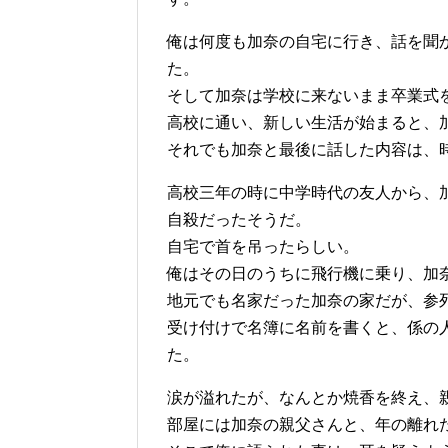
俺は何度も加奈の自宅に行き、話を聞
た。
そして加奈は学校に来ないまま卒業式
高校に通い、新しい生活が始まると、
それでも加奈と最後に話した内容は、
高校三年の時に中学時代の友人から、
自殺だったそうだ。
自宅で首を吊ったらしい。
俺はその日のうちに飛行機に乗り、加
地元でも名家だった加奈の家だが、参
受け付けで名簿に名前を書くと、係の
た。
涙が溢れたが、なんとか焼香を終え、
部屋には加奈の親父さんと、年の離れ