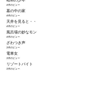
昭和の少年
4件のビュー
墓の中の家
4件のビュー
天井を見ると・・
4件のビュー
風呂場の妙なモン
4件のビュー
ざわつき声
3件のビュー
電車女
3件のビュー
リゾートバイト
3件のビュー