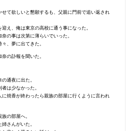
かせて欲しいと懇願するも、父親に門前で追い返され
を迎え、俺は東京の高校に通う事になった。
加奈の事は次第に薄らいでいった。
時々、夢に出てきた。
加奈の訃報を聞いた。
奈の通夜に出た。
列者は少なかった。
人に焼香が終わったら親族の部屋に行くように言われ
親族の部屋へ。
た姉さんがいた。