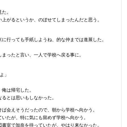
見た。
い上がるというか、のぼせてしまったんだと思う。
京に行っても手紙しようね、的な仲までは進展した。
しまったと言い、一人で学校へ戻る事に。
よ」
、俺は帰宅した。
なるとは思いもしなかった。
けば会えそうだったので、朝から学校へ向かう。
ていたが、特に気にも留めず学校へ向かう。
図書室で加奈を待っていたが、やはり来なかった。