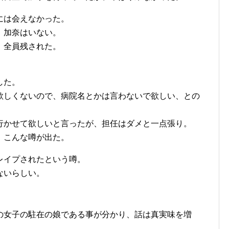
には会えなかった。
、加奈はいない。
、全員残された。
した。
欲しくないので、病院名とかは言わないで欲しい、との
行かせて欲しいと言ったが、担任はダメと一点張り。
、こんな噂が出た。
レイプされたという噂。
ないらしい。
の女子の駐在の娘である事が分かり、話は真実味を増