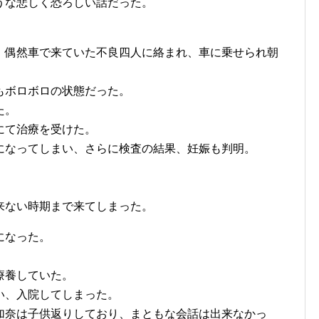
うな悲しく恐ろしい話だった。
、偶然車で来ていた不良四人に絡まれ、車に乗せられ朝
もボロボロの状態だった。
た。
にて治療を受けた。
になってしまい、さらに検査の結果、妊娠も判明。
来ない時期まで来てしまった。
になった。
療養していた。
い、入院してしまった。
加奈は子供返りしており、まともな会話は出来なかっ