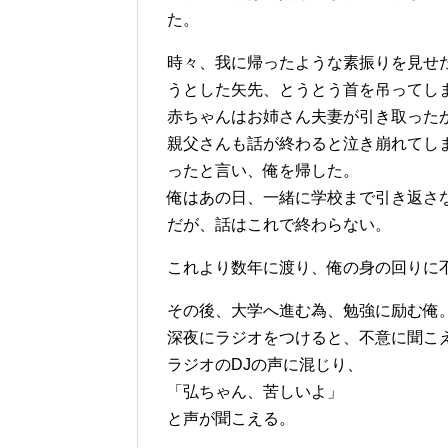
た。
時々、我に帰ったような素振りを見せ
うとした矢先、とうとう首を吊ってし
赤ちゃんはお姉さん夫妻が引き取ったが
親父さんも話が終わると泣き崩れてし
ったと言い、俺を帰した。
俺はあの日、一緒に学校まで引き返さ
だが、話はこれで終わらない。
これより数年に渡り、俺の身の回りに
その後、大学へ進む為、勉強に励む俺
深夜にラジオをつけると、不意に聞こ
ラジオのDJの声に混じり、
「弘ちゃん、苦しいよ」
と声が聞こえる。