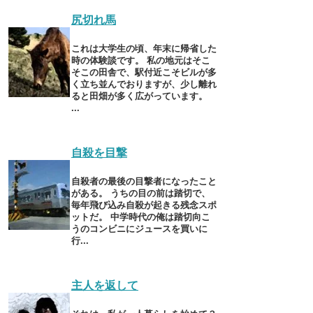
尻切れ馬
これは大学生の頃、年末に帰省した
時の体験談です。 私の地元はそこ
そこの田舎で、駅付近こそビルが多
く立ち並んでおりますが、少し離れ
ると田畑が多く広がっています。
...
自殺を目撃
自殺者の最後の目撃者になったこと
がある。 うちの目の前は踏切で、
毎年飛び込み自殺が起きる残念スポ
ットだ。 中学時代の俺は踏切向こ
うのコンビニにジュースを買いに
行...
主人を返して