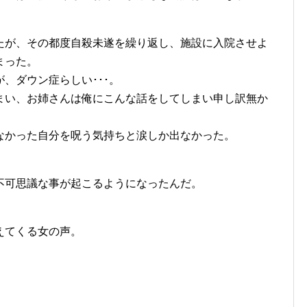
たが、その都度自殺未遂を繰り返し、施設に入院させよ
まった。
、ダウン症らしい･･･。
まい、お姉さんは俺にこんな話をしてしまい申し訳無か
なかった自分を呪う気持ちと涙しか出なかった。
不可思議な事が起こるようになったんだ。
。
えてくる女の声。