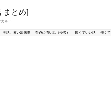
 まとめ]
オカルト
実話、怖い出来事
普通に怖い話（怪談）
怖くていい話
怖くて