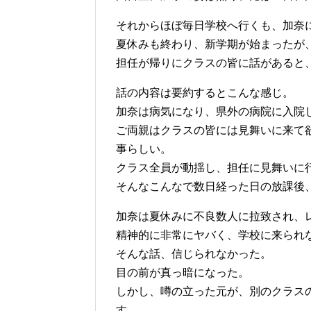
それからほぼ毎日学校へ行くも、加奈
夏休みも終わり、新学期が始まったが
担任が帰りにクラスの皆に話があると
話の内容は要約するとこんな感じ。
加奈は病気になり、県外の病院に入院
ご両親はクラスの皆には見舞いに来て
事らしい。
クラス全員が動揺し、担任に見舞いに
そんなこんなで数日経った日の放課後
加奈は夏休みに不良数人に拉致され、
精神的に非常にヤバく、学校に来られ
そんな話、信じられなかった。
目の前が真っ暗になった。
しかし、噂の立った元が、別のクラス
す。