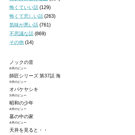
怖くていい話
(129)
怖くて悲しい話
(263)
気味が悪い話
(761)
不思議な話
(869)
その他
(14)
ノックの音
6件のビュー
師匠シリーズ 第37話 海
5件のビュー
オバケヤシキ
5件のビュー
昭和の少年
4件のビュー
墓の中の家
4件のビュー
天井を見ると・・