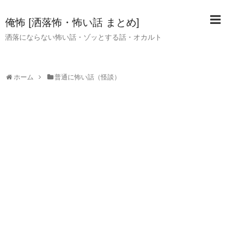
俺怖 [洒落怖・怖い話 まとめ]
洒落にならない怖い話・ゾッとする話・オカルト
ホーム
普通に怖い話（怪談）