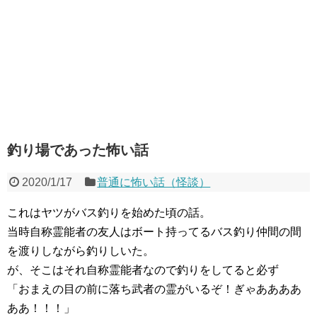
釣り場であった怖い話
2020/1/17
普通に怖い話（怪談）
これはヤツがバス釣りを始めた頃の話。
当時自称霊能者の友人はボート持ってるバス釣り仲間の間
を渡りしながら釣りしいた。
が、そこはそれ自称霊能者なので釣りをしてると必ず
「おまえの目の前に落ち武者の霊がいるぞ！ぎゃああああ
ああ！！！」