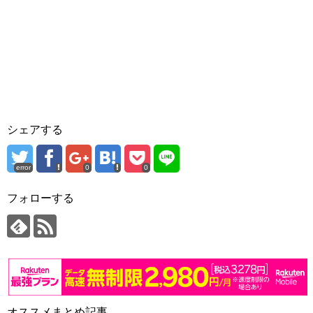
シェアする
error
0
0
フォローする
オススメまとめ記事