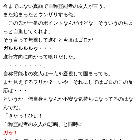
今までにない真顔で自称霊能者の友人が言う。
また始まったとウンザリする俺。
「この先が一番のポイントなんだけどな、そういうのちょ
っと自重してくれよ」
そう言って無視して進むと今度はゴロが
ガルルルルルゥ・・・
進行方向に向かって唸りだした。
「・・・・・・・」
自称霊能者の友人は一点を凝視して固まってる。
また見えてるフリか？ いや、それにしてはゴロのこの反
応は・・・
というか、俺自身もなんか不安な気持ちになってるのはな
んでだ。
「きたっ！ひぃ！」
自称霊能者の友人の悲鳴、と同時に
ガゥ！