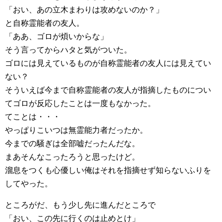
「おい、あの立木まわりは攻めないのか？」
と自称霊能者の友人。
「ああ、ゴロが煩いからな」
そう言ってからハタと気がついた。
ゴロには見えているものが自称霊能者の友人には見えてい
ない？
そういえば今まで自称霊能者の友人が指摘したものについ
てゴロが反応したことは一度もなかった。
てことは・・・
やっぱりこいつは無霊能力者だったか。
今までの騒ぎは全部嘘だったんだな。
まあそんなこったろうと思ったけど。
溜息をつくも心優しい俺はそれを指摘せず知らないふりを
してやった。
ところがだ、もう少し先に進んだところで
「おい、この先に行くのは止めとけ」