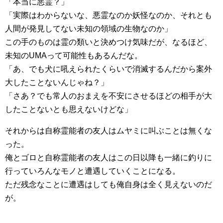
「本当に悪霊？」
「実際はわからないな、悪霊なのか妖怪なのか、それとも
人間が発見してない未知の領域の生物なのか」
この手のものは霊の類いと決めつけ気味だが、なるほど、
未知のUMAって可能性もあるんだな。
「あ、でも犬に吼えられたくらいで消滅するんだから案外
大したことないんじゃね？」
「さあ？でも常人のおまえを不安にさせるほどの相手が大
したことないとも思えないけどな」
それからは自称霊能者の友人はムヤミに叫ぶことは無くな
った。
俺とゴロと自称霊能者の友人はこの日以降も一緒に釣りに
行っていろんなモノと遭遇していくことになる。
ただ残念なことに遭遇はしても俺自身は全く見えないのだ
が。