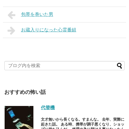
包帯を巻いた男
お蔵入りになった心霊番組
おすすめの怖い話
代替機
文才無いから長くなる。すまんな。 去年、実際に
起きた話。 ある時、携帯が調子悪くなり、ショッ