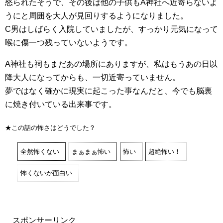
怒られたそうで、その後は他の子供もA神社へ近寄らないよ
うにと周囲を大人が見回りするようになりました。
C男はしばらく入院していましたが、すっかり元気になって
喉に傷一つ残っていないようです。
A神社も祠もまだあの場所にありますが、私はもうあの日以
降大人になってからも、一切近寄っていません。
夢ではなく確かに現実に起こった事なんだと、今でも脳裏
に焼き付いている出来事です。
★この話の怖さはどうでした？
全然怖くない
まぁまぁ怖い
怖い
超絶怖い！
怖くないが面白い
スポンサーリンク