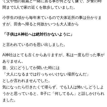
て父や他の親戚と一緒に居る事が何となく嫌で、夕食の時
間まで1人で家の近くを散歩していました。
小学生の頃から毎年来ているので大体近所の事は分かりま
すが、田舎へ帰ると何故かいつも大人達から
「子供はA神社へは絶対行かないように」
と言われているのを思い出しました。
A神社はとても古くからありますが、私は一度も行った事が
ありません。
昔、父にどうしてか聞いた時には
「大人になるまでは行っちゃいけない場所なんだ」
としか言われませんでした。
気になったら行きたくて堪らず、でも1人は怖いしどうしよ
うかと思っていると、B子に「何してるん」と話しかけられ
ました。