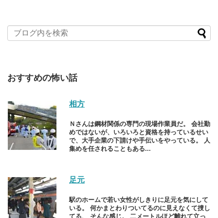
おすすめの怖い話
相方
Ｎさんは鋼材関係の専門の現場作業員だ。 会社勤
めではないが、いろいろと資格を持っているせい
で、大手企業の下請けや手伝いをやっている。 人
集めを任されることもある...
足元
駅のホームで若い女性がしきりに足元を気にして
いる。 何かまとわりついてるのに見えなくて捜し
てる、 そんな感じ。 二メートルほど離れて立っ