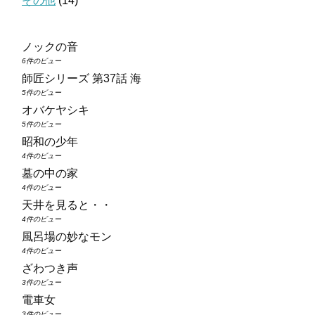
その他
(14)
ノックの音
6件のビュー
師匠シリーズ 第37話 海
5件のビュー
オバケヤシキ
5件のビュー
昭和の少年
4件のビュー
墓の中の家
4件のビュー
天井を見ると・・
4件のビュー
風呂場の妙なモン
4件のビュー
ざわつき声
3件のビュー
電車女
3件のビュー