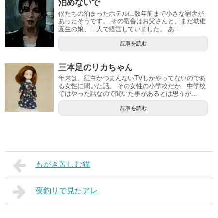
泊めないで
僕たちの泊まったホテルに数年前まで小さな宿舎が
あったそうです。 その宿舎はお父さんと、まだ幼稚
園生の娘、二人で経営していました。 あ...
記事を読む
三本足のリカちゃん
年末は、紅白かつまんないTVしかやってないのであ
る女性に聞いた話。 その女性の小学校だか、中学校
ではやった話なので聞いた事があるとは思うが...
記事を読む
もがき苦しむ猫
夜釣りで見たアレ