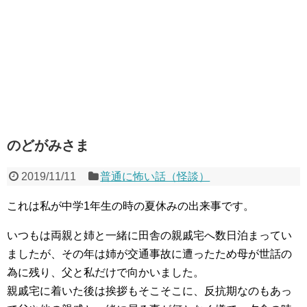
のどがみさま
2019/11/11
普通に怖い話（怪談）
これは私が中学1年生の時の夏休みの出来事です。
いつもは両親と姉と一緒に田舎の親戚宅へ数日泊まってい
ましたが、その年は姉が交通事故に遭ったため母が世話の
為に残り、父と私だけで向かいました。
親戚宅に着いた後は挨拶もそこそこに、反抗期なのもあっ