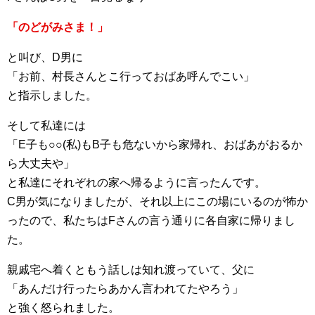
「のどがみさま！」
と叫び、D男に
「お前、村長さんとこ行っておばあ呼んでこい」
と指示しました。
そして私達には
「E子も○○(私)もB子も危ないから家帰れ、おばあがおるか
ら大丈夫や」
と私達にそれぞれの家へ帰るように言ったんです。
C男が気になりましたが、それ以上にこの場にいるのが怖か
ったので、私たちはFさんの言う通りに各自家に帰りまし
た。
親戚宅へ着くともう話しは知れ渡っていて、父に
「あんだけ行ったらあかん言われてたやろう」
と強く怒られました。