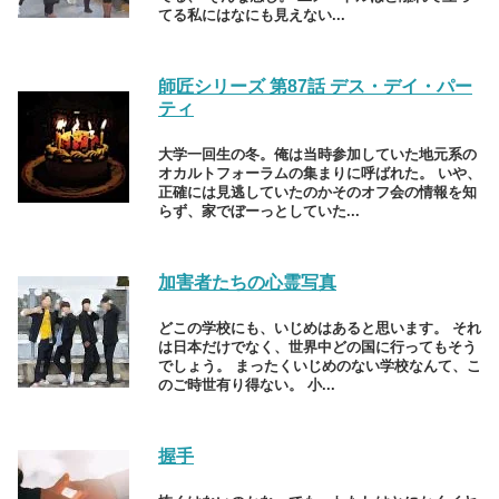
てる私にはなにも見えない...
師匠シリーズ 第87話 デス・デイ・パー
ティ
大学一回生の冬。俺は当時参加していた地元系の
オカルトフォーラムの集まりに呼ばれた。 いや、
正確には見逃していたのかそのオフ会の情報を知
らず、家でぼーっとしていた...
加害者たちの心霊写真
どこの学校にも、いじめはあると思います。 それ
は日本だけでなく、世界中どの国に行ってもそう
でしょう。 まったくいじめのない学校なんて、こ
のご時世有り得ない。 小...
握手