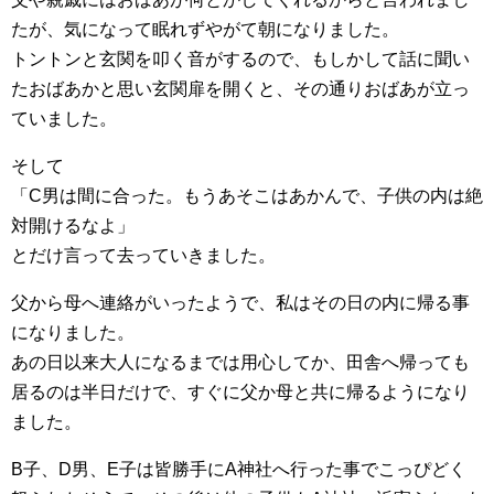
たが、気になって眠れずやがて朝になりました。
トントンと玄関を叩く音がするので、もしかして話に聞い
たおばあかと思い玄関扉を開くと、その通りおばあが立っ
ていました。
そして
「C男は間に合った。もうあそこはあかんで、子供の内は絶
対開けるなよ」
とだけ言って去っていきました。
父から母へ連絡がいったようで、私はその日の内に帰る事
になりました。
あの日以来大人になるまでは用心してか、田舎へ帰っても
居るのは半日だけで、すぐに父か母と共に帰るようになり
ました。
B子、D男、E子は皆勝手にA神社へ行った事でこっぴどく