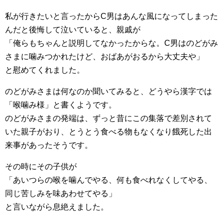
私が行きたいと言ったからC男はあんな風になってしまった
んだと後悔して泣いていると、親戚が
「俺らもちゃんと説明してなかったからな。C男はのどがみ
さまに噛みつかれたけど、おばあがおるから大丈夫や」
と慰めてくれました。
のどがみさまは何なのか聞いてみると、どうやら漢字では
「喉噛み様」と書くようです。
のどがみさまの発端は、ずっと昔にこの集落で差別されて
いた親子がおり、とうとう食べる物もなくなり餓死した出
来事があったそうです。
その時にその子供が
「あいつらの喉を噛んでやる、何も食べれなくしてやる、
同じ苦しみを味あわせてやる」
と言いながら息絶えました。