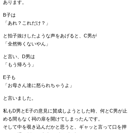
あります。
B子は
「あれ？これだけ？」
と拍子抜けしたような声をあげると、C男が
「全然怖くないやん」
と言い、D男は
「もう帰ろう」
E子も
「お母さん達に怒られちゃうよ」
と言いました。
私もD男とE子の意見に賛成しようとした時、何とC男が止
める間もなく祠の扉を開けてしまったんです。
そして中を覗き込んだかと思うと、ギャッと言って口を押