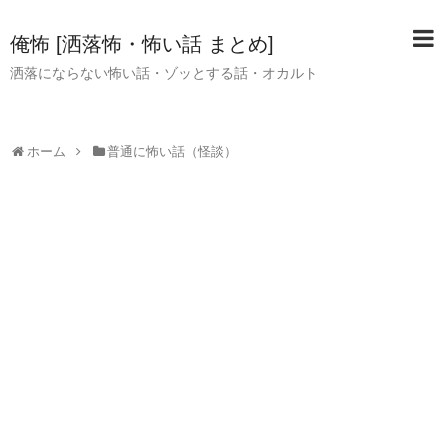
俺怖 [洒落怖・怖い話 まとめ]
洒落にならない怖い話・ゾッとする話・オカルト
ホーム
普通に怖い話（怪談）