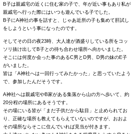
B子は親戚宅の近くに住む家の子で、年が近い事もあり私が
親戚宅へ行った際にはいつも遊んでいる子でした。
B子にA神社の事を話すと、じゃあ近所の子も集めて肝試し
をしようという事になったのです。
そしてその日の夜23時、大人達が酒盛りしている所をコッ
ソリ抜け出してB子との待ち合わせ場所へ向かいました。
そこには何度か会った事のあるC男とD男、D男の妹のE子
がいました。
皆は「A神社へは一回行ってみたかった」と思っていたよう
で、参加したんだそうです。
A神社へは親戚宅やB家がある集落から山の方へ歩いて、約
20分程の場所にあるそうです。
その場にいる皆が「まだ子供だから駄目」と止められてお
り、正確な場所も教えてもらえていないのですが、おおよ
その場所ならそこに住んでいれば見当が付きます。