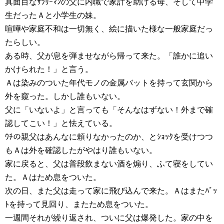
真面目なｻﾗﾘｰﾏﾝの父に内職で家計を助ける母、そして中学
生だったＡと小学生の妹。
喧嘩や家庭不和は一切無く、絵に描いた様な一般家庭だっ
たらしい。
ある時、父が息を弾ませながら帰って来た。「誰かに追い
かけられた！」と言う。
Ａは染みのついた年代モノの金属バットを持って玄関から
外を窺った。しかし誰もいない。
父に「いないよ」と言っても「そんなはずない！外まで確
認してこい！」と怯えている。
ｳﾁの親父はあんなに頼りなかったのか、とｼｮｯｸを受けつつ
もＡは外を確認したがやはり誰もいない。
家に戻ると、父は普段飲まない酒を煽り、ふて寝をしてい
た。Ａはため息をついた。
次の日、また父は走って家に飛び込んで来た。Ａはまたﾊﾞｯ
ﾄを持って見回り、またため息をついた。
一週間それが繰り返され、ついに父は爆発した。家の中を