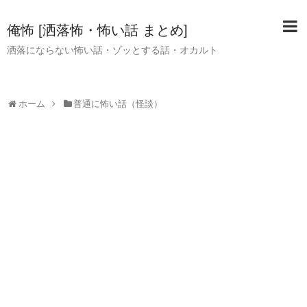
俺怖 [洒落怖・怖い話 まとめ]
洒落にならない怖い話・ゾッとする話・オカルト
ホーム
普通に怖い話（怪談）