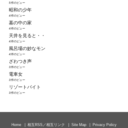
5件のビュー
昭和の少年
4件のビュー
墓の中の家
4件のビュー
天井を見ると・・
4件のビュー
風呂場の妙なモン
4件のビュー
ざわつき声
3件のビュー
電車女
3件のビュー
リゾートバイト
3件のビュー
Home
相互RSS／相互リンク
Site Map
Privacy Policy