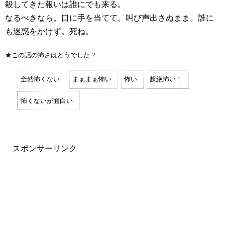
殺してきた報いは誰にでも来る。
なるべきなら。口に手を当てて。叫び声出さぬまま。誰に
も迷惑をかけず。死ね。
★この話の怖さはどうでした？
全然怖くない
まぁまぁ怖い
怖い
超絶怖い！
怖くないが面白い
スポンサーリンク