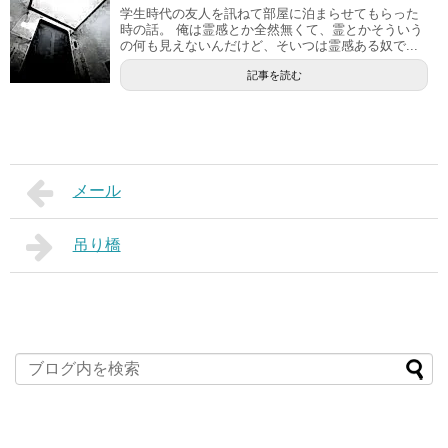
学生時代の友人を訊ねて部屋に泊まらせてもらった
時の話。 俺は霊感とか全然無くて、霊とかそういう
の何も見えないんだけど、そいつは霊感ある奴で...
記事を読む
メール
吊り橋