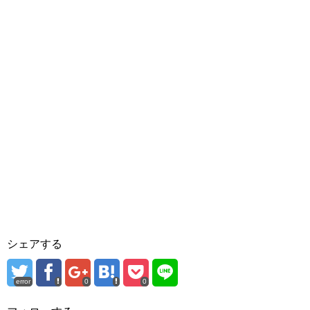
シェアする
error
0
0