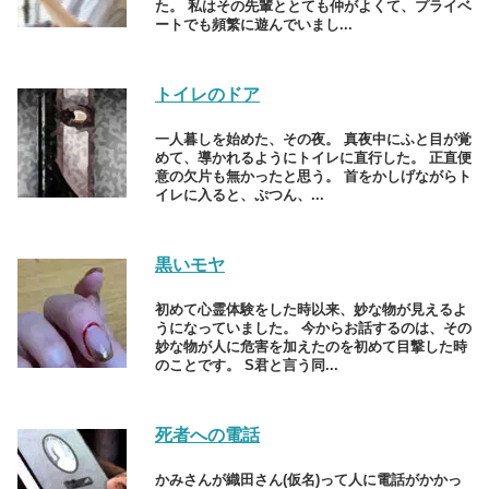
た。 私はその先輩ととても仲がよくて、プライベ
ートでも頻繁に遊んでいまし...
トイレのドア
一人暮しを始めた、その夜。 真夜中にふと目が覚
めて、導かれるようにトイレに直行した。 正直便
意の欠片も無かったと思う。 首をかしげながらト
イレに入ると、ぷつん、...
黒いモヤ
初めて心霊体験をした時以来、妙な物が見えるよ
うになっていました。 今からお話するのは、その
妙な物が人に危害を加えたのを初めて目撃した時
のことです。 S君と言う同...
死者への電話
かみさんが織田さん(仮名)って人に電話がかかっ