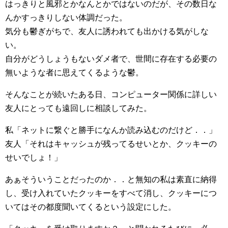
はっきりと風邪とかなんとかではないのだが、その数日な
んかすっきりしない体調だった。
気分も鬱ぎがちで、友人に誘われても出かける気がしな
い。
自分がどうしょうもないダメ者で、世間に存在する必要の
無いような者に思えてくるような鬱。
そんなことが続いたある日、コンピューター関係に詳しい
友人にとっても遠回しに相談してみた。
私「ネットに繋ぐと勝手になんか読み込むのだけど．．」
友人「それはキャッシュが残ってるせいとか、クッキーの
せいでしょ！」
あぁそういうことだったのか．．と無知の私は素直に納得
し、受け入れていたクッキーをすべて消し、クッキーにつ
いてはその都度聞いてくるという設定にした。