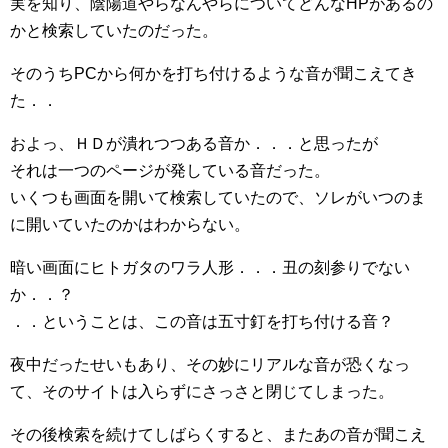
実を知り、陰陽道やらなんやらについてどんなHPがあるの
かと検索していたのだった。
そのうちPCから何かを打ち付けるような音が聞こえてき
た．．
およっ、ＨＤが潰れつつある音か．．．と思ったが
それは一つのページが発している音だった。
いくつも画面を開いて検索していたので、ソレがいつのま
に開いていたのかはわからない。
暗い画面にヒトガタのワラ人形．．．丑の刻参りでない
か．．？
．．ということは、この音は五寸釘を打ち付ける音？
夜中だったせいもあり、その妙にリアルな音が恐くなっ
て、そのサイトは入らずにさっさと閉じてしまった。
その後検索を続けてしばらくすると、またあの音が聞こえ