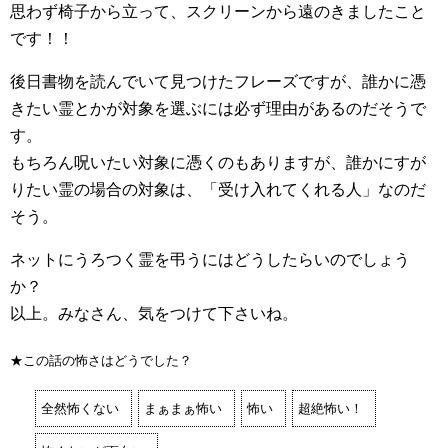
思わず椅子から立って、スクリーンから遠のきましたこと
です！！
後日書物を読んでいて見つけたフレーズですが、誰かに憑
きたい霊とかが対象を選ぶには必ず理由があるのだそうで
す。
もちろん呪いたい対象に憑くのもありますが、誰かにすが
りたい霊の場合の対象は、「受け入れてくれる人」なのだ
そう。
ネットにうろつく霊を弔うにはどうしたらいのでしょう
か？
以上。みなさん、気をつけて下さいね。
★この話の怖さはどうでした？
全然怖くない
まぁまぁ怖い
怖い
超絶怖い！