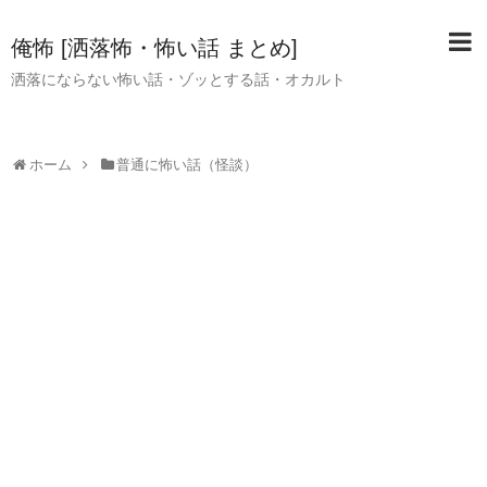
俺怖 [洒落怖・怖い話 まとめ]
洒落にならない怖い話・ゾッとする話・オカルト
ホーム
普通に怖い話（怪談）