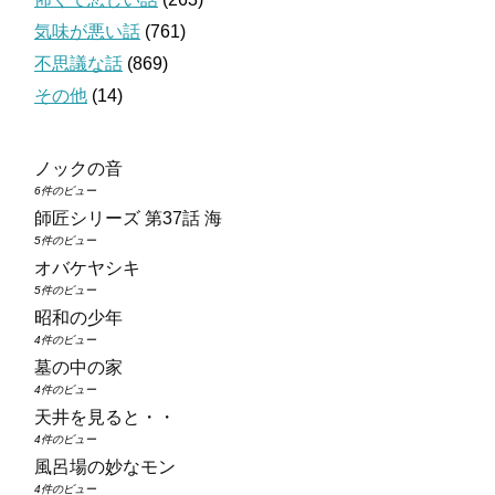
気味が悪い話
(761)
不思議な話
(869)
その他
(14)
ノックの音
6件のビュー
師匠シリーズ 第37話 海
5件のビュー
オバケヤシキ
5件のビュー
昭和の少年
4件のビュー
墓の中の家
4件のビュー
天井を見ると・・
4件のビュー
風呂場の妙なモン
4件のビュー