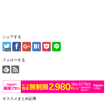
シェアする
error
0
0
フォローする
オススメまとめ記事