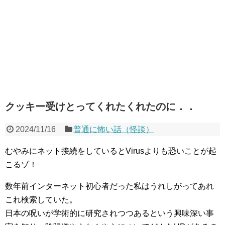
クッキー受けとってくれたくれたのに．．
2024/11/16
普通に怖い話（怪談）
むやみにネット接続をしているとVirusよりも恐いことが起
こるゾ！
数年前インターネット初心者だった私はうれしがってあれ
これ検索していた。
日本の呪いが学術的に研究されつつあるという興味深い事