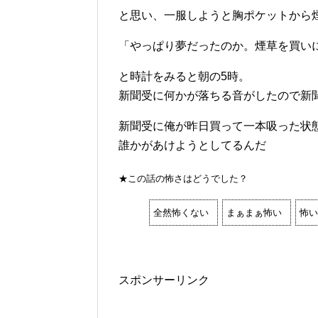
と思い、一服しようと胸ポケットから
「やっぱり夢だったのか。煙草を買い
と時計をみると朝の5時。
新聞受に何かが落ちる音がしたので新
新聞受に俺が昨日買って一本吸った状態
誰かがあけようとしてるんだ
★この話の怖さはどうでした？
全然怖くない
まぁまぁ怖い
怖い
スポンサーリンク