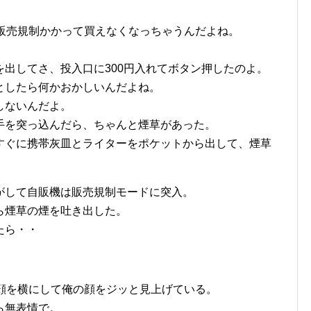
に販売規制かかって買えなくなっちゃうんだよね。
出してさ、投入口に300円入れてボタン押したのよ。
としたら何かおかしいんだよね。
しないんだよ。
手を突っ込んだら、ちゃんと煙草があった。
すぐに携帯灰皿とライターをポケットから出して、煙草
がして自販機は販売規制モードに突入。
ら煙草の煙を吐き出した。
たら・・
ら顔を横にして俺の顔をジッと見上げている。
ら無表情で。