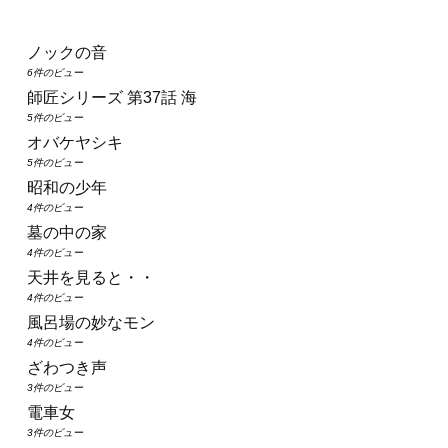
ノックの音
6件のビュー
師匠シリーズ 第37話 海
5件のビュー
オバケヤシキ
5件のビュー
昭和の少年
4件のビュー
墓の中の家
4件のビュー
天井を見ると・・
4件のビュー
風呂場の妙なモン
4件のビュー
ざわつき声
3件のビュー
電車女
3件のビュー