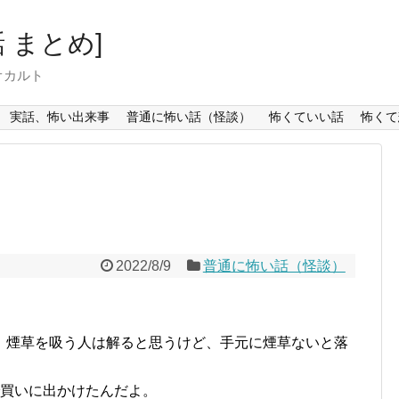
 まとめ]
オカルト
実話、怖い出来事
普通に怖い話（怪談）
怖くていい話
怖くて
2022/8/9
普通に怖い話（怪談）
、煙草を吸う人は解ると思うけど、手元に煙草ないと落
で買いに出かけたんだよ。