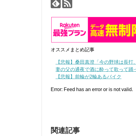
オススメまとめ記事
【悲報】桑田真澄「今の野球は長打、
妻の父の通夜で酒に酔って歌って踊
【悲報】前輪が2輪あるバイク
Error: Feed has an error or is not valid.
関連記事