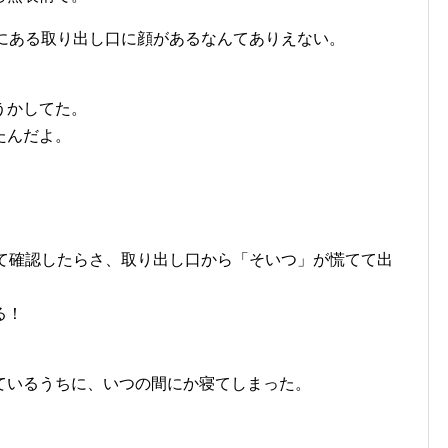
ろにある取り出し口に顔があるなんてありえない。
うかしてた。
たんだよ。
いて確認したらさ、取り出し口から「そいつ」が慌てて出
る！
ているうちに、いつの間にか寝てしまった。