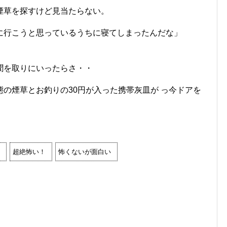
煙草を探すけど見当たらない。
に行こうと思っているうちに寝てしまったんだな」
聞を取りにいったらさ・・
の煙草とお釣りの30円が入った携帯灰皿が っ今ドアを
超絶怖い！
怖くないが面白い