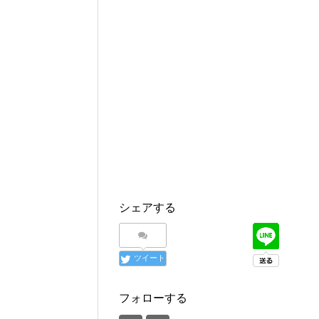
シェアする
ツイート
フォローする