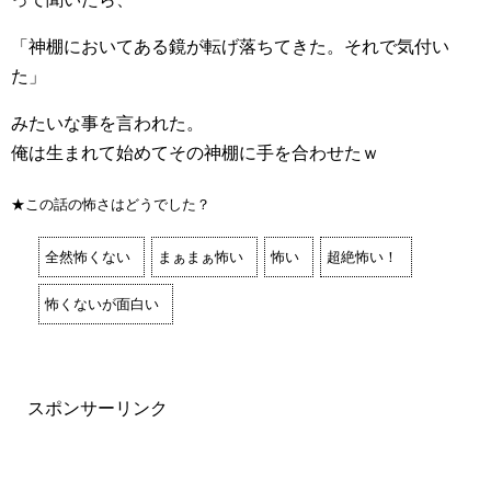
「神棚においてある鏡が転げ落ちてきた。それで気付い
た」
みたいな事を言われた。
俺は生まれて始めてその神棚に手を合わせたｗ
★この話の怖さはどうでした？
全然怖くない
まぁまぁ怖い
怖い
超絶怖い！
怖くないが面白い
スポンサーリンク