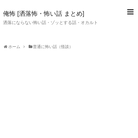
俺怖 [洒落怖・怖い話 まとめ]
洒落にならない怖い話・ゾッとする話・オカルト
ホーム
普通に怖い話（怪談）