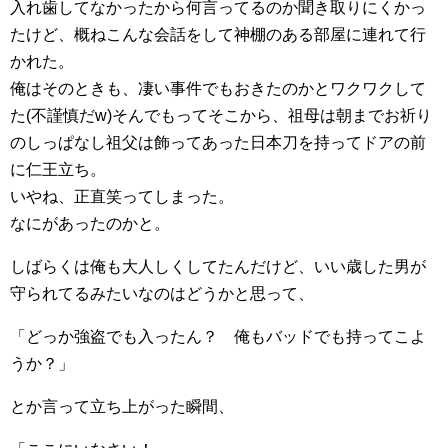
入れ歯してなかったから何言ってるのか聞き取りにくかっ
たけど、概ねこんな会話をして神棚のある部屋に連れて行
かれた。
俺はそのときも、凄い事件でもおきたのかとワクワクして
た(不謹慎だw)そんでもってそこから、祖母は朝までお祈り
のしっぱなし祖父は飾ってあった日本刀を持ってドアの前
に仁王立ち。
いやね、正直笑ってしまった。
なにがあったのかと。
しばらくは俺も大人しくしてたんだけど、いい歳した男が
守られてるみたいなのはどうかと思って、
「どっか強盗でも入ったん？ 俺もバッドでも持ってこよ
うか？」
とか言って立ち上がった瞬間、