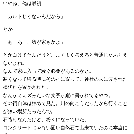
いやね、俺は最初
「カルトじゃないんだから」
とか
「あーあー、我が家もかよ」
とか白けてたんだけど、よくよく考えると普通じゃありえ
ないよね。
なんで家に入って騒ぐ必要があるのかと。
寒くなって帰る時にその祠に寄って、神社の人に渡された
棒切れを置かされた。
なんかミミズみたいな文字が縦に書かれてるやつ。
その祠自体は始めて見た。川の向こうだったから行くこと
が無い場所だったんで。
石造りなんだけど、粉々になっていた。
コンクリートじゃない固い自然石で出来ていたのに本当に