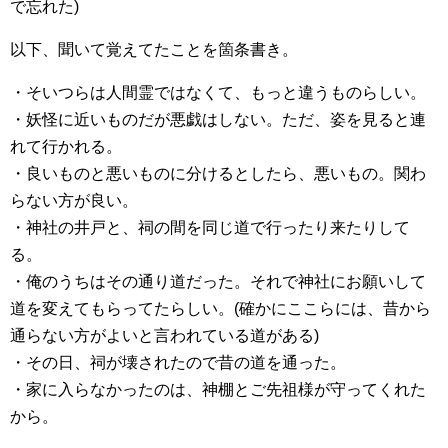
で忘れた)
以下、聞いて覚えてたことを箇条書き。
・そいつらは人間霊ではなくて、もっと違うものらしい。
・妖怪に近いものだが悪戯はしない。ただ、姿を見ると連
れて行かれる。
・良いものと悪いものに分けるとしたら、悪いもの。関わ
らない方が良い。
・神社の井戸と、祠の間を同じ道で行ったり来たりして
る。
・俺のうちはその通り道だった。それで神社にお願いして
道を変えてもらってたらしい。(確かにここらには、昔から
通らない方がよいと言われている道がある)
・その日、祠が壊されたので昔の道を通った。
・家に入らなかったのは、神棚とご先祖様が守ってくれた
から。