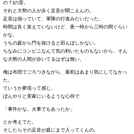
の？)の音。
それと大勢の人が歩く足音が聞こえんの。
足音は揃っていて、軍隊の行進みたいだった。
時間は良く覚えていないけど、夜一時から三時の間ぐらい
かな。
うちの庭から門を抜けると田んぼしかない。
ちなみにコンビニなんて気の利いたものもないから、そん
な大勢の人間が歩いてるはずは無い。
俺は布団でごろつきながら、最初はあまり気にしてなかっ
た。
ていうか夢現って感じ。
ぼんやりと実家にいるような心持で
「事件かな。火事でもあったか」
とか考えてた。
そしたらその足音が庭にまで入ってくんの。