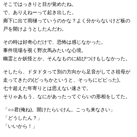
そこではっきりと目が覚めたね。
で、ありえねーって起き出した。
廊下に出て雨樋っていうのかな？よく分からないけど板の
戸を開けようとしたんだわ。
その時は好奇心だけで、恐怖は感じなかった。
事件現場を覗く野次馬みたいな心境。
幽霊とか妖怪とか、そんなものに結びつけもしなかった。
そしたら、ドタドタって別の方向から足音がしてさ祖母が
走ってきたの(どっちかというと、そっちにビビった)。
七十超えた年寄りとは思えない速さで。
そりゃあもう、なにがあったってぐらいの形相をしてた。
「○○君(俺ね)。開けたらいけん。こっち来なさい」
「どうしたん？」
「いいから！」