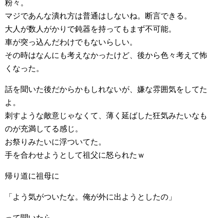
粉々。
マジであんな潰れ方は普通はしないね。断言できる。
大人が数人がかりで鈍器を持ってもまず不可能。
車が突っ込んだわけでもないらしい。
その時はなんにも考えなかったけど、後から色々考えて怖
くなった。
話を聞いた後だからかもしれないが、嫌な雰囲気をしてた
よ。
刺すような敵意じゃなくて、薄く延ばした狂気みたいなも
のが充満してる感じ。
お祭りみたいに浮ついてた。
手を合わせようとして祖父に怒られたｗ
帰り道に祖母に
「よう気がついたな。俺が外に出ようとしたの」
って聞いたら、