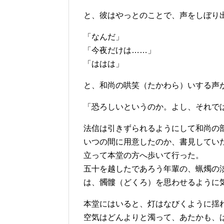
と、彼はやっとのことで、声をしぼり
「なんだ」
「今夜だけは……」
「ははは」
と、和尚の哄笑（たかわら）いする声
「恐ろしいというのか。よし、それで
法信は引きずられるようにして和尚の
いつの間に用意したのか、書見してい
立って本堂の方へ歩いて行った。
五十を越したであろう年輩の、蝋燭の
は、髑髏（どくろ）を思わせるように
本堂にはいると、灯はなびくように揺
空気はどんよりと濁って、あたかも、