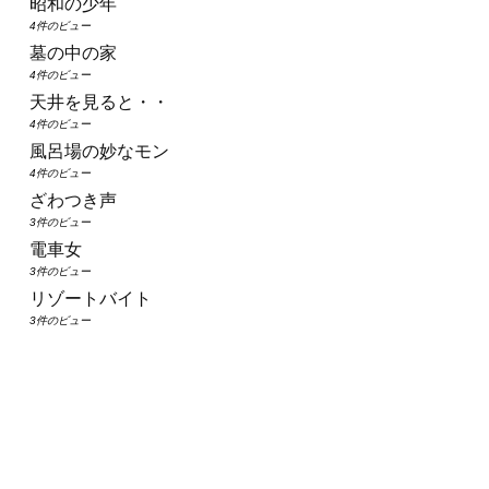
昭和の少年
4件のビュー
墓の中の家
4件のビュー
天井を見ると・・
4件のビュー
風呂場の妙なモン
4件のビュー
ざわつき声
3件のビュー
電車女
3件のビュー
リゾートバイト
3件のビュー