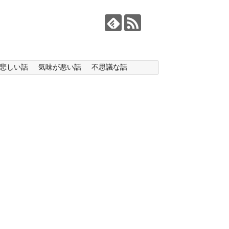
悲しい話
気味が悪い話
不思議な話