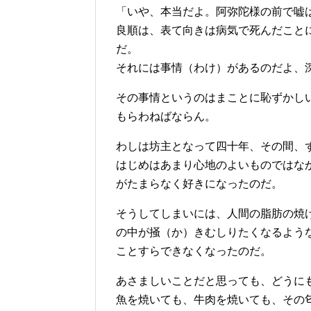
「いや、本当だよ。阿弥陀様の前で嘘
良順は、表て向きは病気で死んだこと
だ。
それには事情（わけ）があるのだよ、
その事情というのはまことに恥ずかし
もらわねばならん。
わしは坊主となって四十年、その間、
はじめはあまり心地のよいものではな
がたまらなく好きになったのだ。
そうしてしまいには、人間の脂肪の焼
の中が掻（か）きむしりたくなるよう
ことすらできなくなったのだ。
あさましいことだと思っても、どうに
魚を焼いても、牛肉を焼いても、その