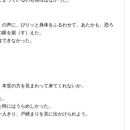
）の声に、ぴりッと身体をふるわせて、あたかも、恐ろ
の眼を据（す）えた。
はできなかった。
、本堂の方を見まわって来てくれないか」
た。
た時にはうらめしかった。
一人きり、戸締まりを見に出かけられよう。