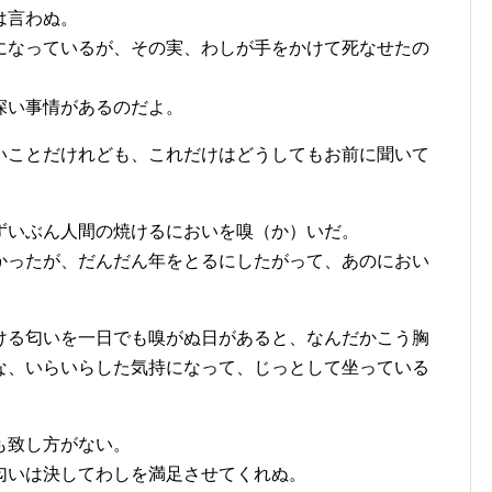
は言わぬ。
になっているが、その実、わしが手をかけて死なせたの
深い事情があるのだよ。
いことだけれども、これだけはどうしてもお前に聞いて
ずいぶん人間の焼けるにおいを嗅（か）いだ。
かったが、だんだん年をとるにしたがって、あのにおい
ける匂いを一日でも嗅がぬ日があると、なんだかこう胸
な、いらいらした気持になって、じっとして坐っている
も致し方がない。
匂いは決してわしを満足させてくれぬ。