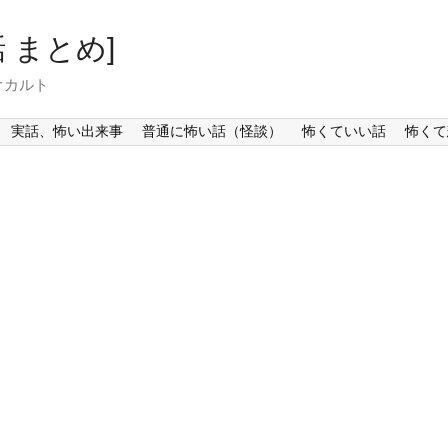
 まとめ]
オカルト
実話、怖い出来事
普通に怖い話（怪談）
怖くていい話
怖くて