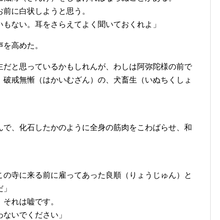
お前に白状しようと思う。
いもない。耳をさらえてよく聞いておくれよ」
声を高めた。
主だと思っているかもしれんが、わしは阿弥陀様の前で
、破戒無慚（はかいむざん）の、犬畜生（いぬちくしょ
んで、化石したかのように全身の筋肉をこわばらせ、和
この寺に来る前に雇ってあった良順（りょうじゅん）と
だ」
、それは嘘です。
わないでください」