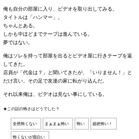
俺も自分の部屋に入り、ビデオを取り出してみる。
タイトルは「ハンマー」。
ちゃんとある。
しかも中ほどまでテープは進んでいる。
夢ではない。
俺はソレを持って部屋を出るとビデオ屋に行きテープを返
してきた。
店員が「代金は？」と聞いてきたが、「いりません！」と
だけ言い、その足で友達の家に転がり込んだ。
それ以来俺は、ビデオは見ない事にしている。
★この話の怖さはどうでした？
全然怖くない
まぁまぁ怖い
怖い
超絶怖い！
怖くないが面白い