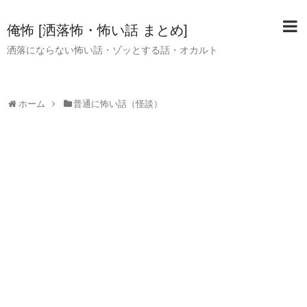
俺怖 [洒落怖・怖い話 まとめ]
洒落にならない怖い話・ゾッとする話・オカルト
ホーム
普通に怖い話（怪談）