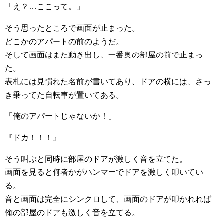
「え？…ここって。」
そう思ったところで画面が止まった。
どこかのアパートの前のようだ。
そして画面はまた動き出し、一番奥の部屋の前で止まっ
た。
表札には見慣れた名前が書いてあり、ドアの横には、さっ
き乗ってた自転車が置いてある。
「俺のアパートじゃないか！」
『ドカ！！！』
そう叫ぶと同時に部屋のドアが激しく音を立てた。
画面を見ると何者かがハンマーでドアを激しく叩いてい
る。
音と画面は完全にシンクロして、画面のドアが叩かれれば
俺の部屋のドアも激しく音を立てる。