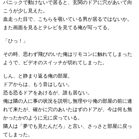
パニックで動けないで居ると、玄関のドアに穴があいて向
こうが少し見えた。
血走った目で、こちらを覗いている男が居るではないか。
また画面を見るとテレビを見てる俺が写ってる。
「ひっ！」
その時、思わず飛びのいた俺はリモコンに触れてしまった
ようで、ビデオのスイッチが切れてしまった。
しん、と静まり返る俺の部屋。
ドアからは、もう音はしない。
恐る恐るドアをあけるが、誰も居ない。
俺は隣の人に事の状況を説明し無理やり俺の部屋の前に連
れて来たが、確かに穴のあいたはずのドアが、今は何も無
かったかのように元に戻っている。
隣人は「夢でも見たんだろ」と言い、さっさと部屋に戻っ
てしまった。