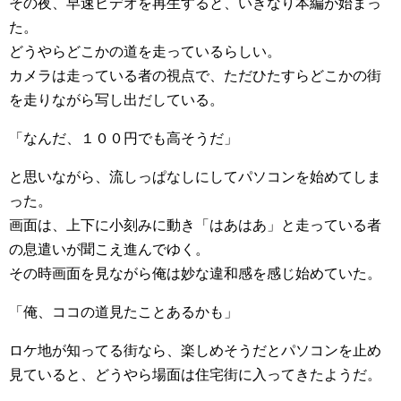
その夜、早速ビデオを再生すると、いきなり本編が始まっ
た。
どうやらどこかの道を走っているらしい。
カメラは走っている者の視点で、ただひたすらどこかの街
を走りながら写し出だしている。
「なんだ、１００円でも高そうだ」
と思いながら、流しっぱなしにしてパソコンを始めてしま
った。
画面は、上下に小刻みに動き「はあはあ」と走っている者
の息遣いが聞こえ進んでゆく。
その時画面を見ながら俺は妙な違和感を感じ始めていた。
「俺、ココの道見たことあるかも」
ロケ地が知ってる街なら、楽しめそうだとパソコンを止め
見ていると、どうやら場面は住宅街に入ってきたようだ。