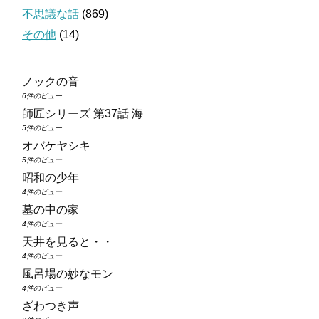
不思議な話
(869)
その他
(14)
ノックの音
6件のビュー
師匠シリーズ 第37話 海
5件のビュー
オバケヤシキ
5件のビュー
昭和の少年
4件のビュー
墓の中の家
4件のビュー
天井を見ると・・
4件のビュー
風呂場の妙なモン
4件のビュー
ざわつき声