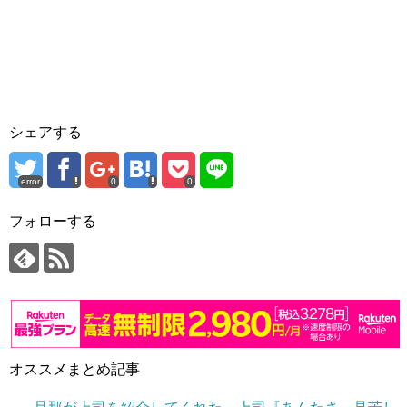
シェアする
error
0
0
フォローする
オススメまとめ記事