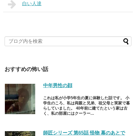
白い人達
おすすめの怖い話
中年男性の顔
これは私が小学5年生の夏に体験した話です。 小
学生のころ、私は両親と兄弟、祖父母と実家で暮
らしていました。 40年前に建てたという家は古
く、私の部屋にはクーラー...
師匠シリーズ 第65話 怪物 幕のあとで