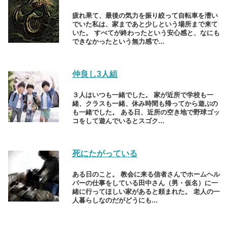
疲れ果て、最後の気力を振り絞って自転車を漕い
でいた私は、家まであと少しという場所まで来て
いた。 すべてが終わったという安心感と、なにも
できなかったという無力感で...
仲良し3人組
３人はいつも一緒でした。 家が近所で学校も一
緒、クラスも一緒、休み時間も帰ってから遊ぶの
も一緒でした。 ある日、近所の空き地で野球ゴッ
コをして遊んでいるとスゴク...
死にたがっている
ある日のこと。 教会に来る信者さんでホームヘル
パーの仕事をしている田中さん（男・仮名）に一
緒に行ってほしい家があると頼まれた。 老人の一
人暮らしなのだがどうにも...