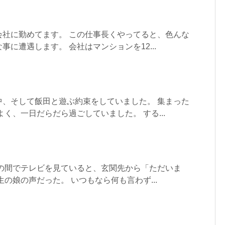
会社に勤めてます。 この仕事長くやってると、色んな
に遭遇します。 会社はマンションを12...
中、そして飯田と遊ぶ約束をしていました。 集まった
よく、一日だらだら過ごしていました。 する...
茶の間でテレビを見ていると、玄関先から「ただいま
の娘の声だった。 いつもなら何も言わず...