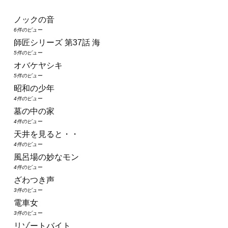
ノックの音
6件のビュー
師匠シリーズ 第37話 海
5件のビュー
オバケヤシキ
5件のビュー
昭和の少年
4件のビュー
墓の中の家
4件のビュー
天井を見ると・・
4件のビュー
風呂場の妙なモン
4件のビュー
ざわつき声
3件のビュー
電車女
3件のビュー
リゾートバイト