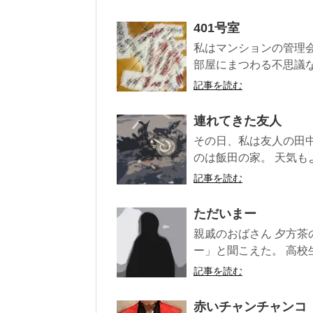
401号室
私はマンションの管理
部屋にまつわる不思議な事
記事を読む
連れてきた友人
その日、私は友人の田
のは飯田の家。 天気も
記事を読む
ただいまー
親戚のおばさん 夕方
ー」と聞こえた。 高校生
記事を読む
赤いチャンチャンコ