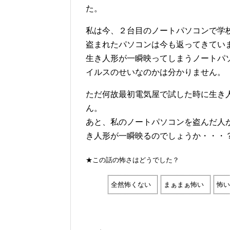
た。
私は今、２台目のノートパソコンで学
盗まれたパソコンは今も返ってきてい
生き人形が一瞬映ってしまうノートパ
イルスのせいなのかは分かりません。
ただ何故最初電気屋で試した時に生き
ん。
あと、私のノートパソコンを盗んだ人
き人形が一瞬映るのでしょうか・・・
★この話の怖さはどうでした？
全然怖くない
まぁまぁ怖い
怖い