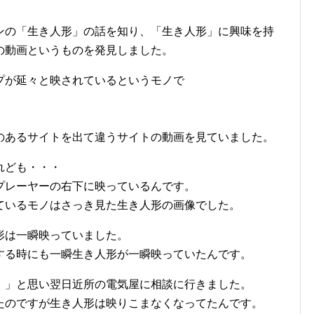
ンの「生き人形」の話を知り、「生き人形」に興味を持
の動画というものを発見しました。
プが延々と映されているというモノで
のあるサイトを出て違うサイトの動画を見ていました。
れども・・・
プレーヤーの右下に映っているんです。
ているモノはさっき見た生き人形の画像でした。
形は一瞬映っていました。
する時にも一瞬生き人形が一瞬映っていたんです。
。」と思い翌日近所の電気屋に相談に行きました。
たのですが生き人形は映りこまなくなってたんです。