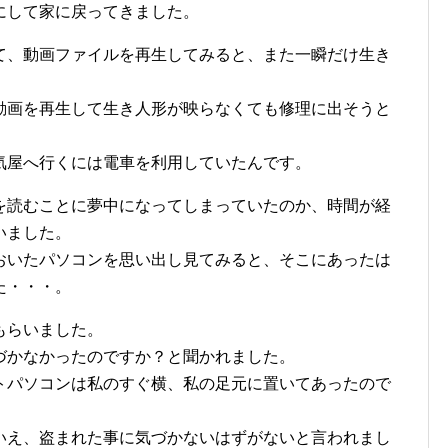
にして家に戻ってきました。
て、動画ファイルを再生してみると、また一瞬だけ生き
動画を再生して生き人形が映らなくても修理に出そうと
気屋へ行くには電車を利用していたんです。
を読むことに夢中になってしまっていたのか、時間が経
いました。
おいたパソコンを思い出し見てみると、そこにあったは
た・・・。
もらいました。
づかなかったのですか？と聞かれました。
トパソコンは私のすぐ横、私の足元に置いてあったので
いえ、盗まれた事に気づかないはずがないと言われまし