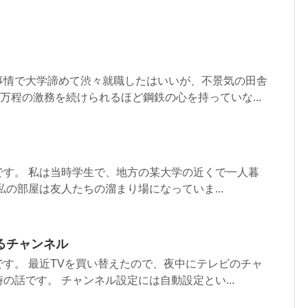
事情で大学諦めて渋々就職したはいいが、不景気の田舎
0万程の激務を続けられるほど鋼鉄の心を持っていな...
です。 私は当時学生で、地方の某大学の近くで一人暮
私の部屋は友人たちの溜まり場になっていま...
るチャンネル
す。 最近TVを買い替えたので、夜中にテレビのチャ
の話です。 チャンネル設定には自動設定とい...