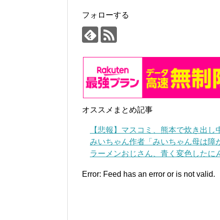
フォローする
オススメまとめ記事
【悲報】マスコミ、熊本で炊き出し
みいちゃん作者「みいちゃん母は障
ラーメンおじさん、青く変色したにん
Error: Feed has an error or is not valid.