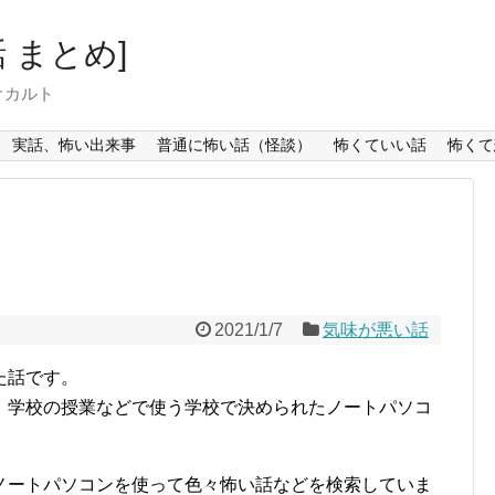
 まとめ]
オカルト
実話、怖い出来事
普通に怖い話（怪談）
怖くていい話
怖くて
2021/1/7
気味が悪い話
た話です。
、学校の授業などで使う学校で決められたノートパソコ
ノートパソコンを使って色々怖い話などを検索していま