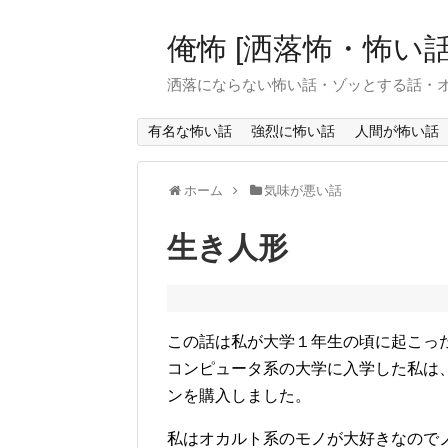
俺怖 [洒落怖・怖い話
洒落にならない怖い話・ゾッとする話・
有名な怖い話
強烈に怖い話
人間が怖い話
ホーム
気味が悪い話
生き人形
この話は私が大学１年生の頃に起こっ
コンピュータ系の大学に入学した私は
ンを購入しました。
私はオカルト系のモノが大好きなので