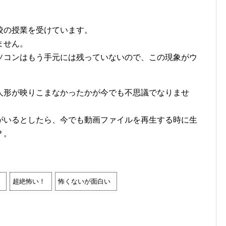
校の授業を受けています。
ません。
ソコンはもう手元には残っていないので、この現象がウ
人形が映りこまなかったかが今でも不思議でなりませ
がいるとしたら、今でも動画ファイルを再生する時に生
？。
超絶怖い！
怖くないが面白い