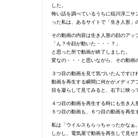
した。
怖い話を調べているうちに稲川淳二サ
った私は、あるサイトで「生き人形」
その動画の内容は生き人形の顔のアッ
「ん？今顔が動いた・・・？」
と思った所で動画が終了しました。
変なの・・・と思いながら、その動画
３つ目の動画を見て気づいたんですけ
動画を再生する瞬間に何かがメディア
目を凝らして見てみると、右下に映っ
４つ目の動画を再生する時にも生き人
５つ目の動画も、６つ目の動画を再生
私は「ウイルスもらっちゃったかなぁ
しかし、電気屋で動画を再生して見せ