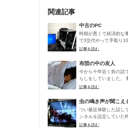
関連記事
中古のPC
時期が悪くて経済的な
で3交代やって手取り1
記事を読む
布団の中の友人
今から十年近く前の話
らしをしていました。 
記事を読む
虫の鳴き声が聞こえ
つい最近体験した話しで
ンネルを設定していた時
記事を読む