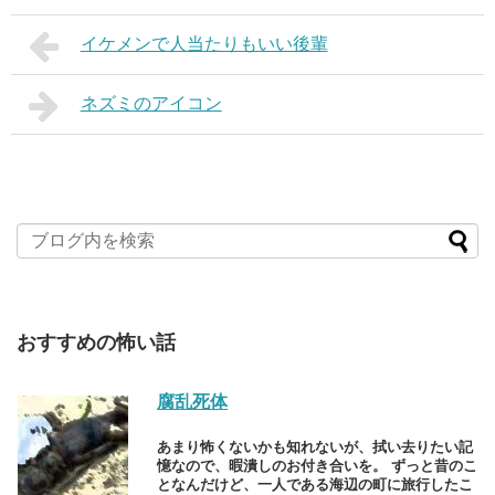
イケメンで人当たりもいい後輩
ネズミのアイコン
おすすめの怖い話
腐乱死体
あまり怖くないかも知れないが、拭い去りたい記
憶なので、暇潰しのお付き合いを。 ずっと昔のこ
となんだけど、一人である海辺の町に旅行したこ