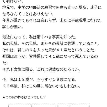
り着けない。
地元で、中学の頃部活の練習で何度も走った場所。迷子に
なるなんてことはありえない。
年月が過ぎてもそれは変わらず、未だに事故現場に行けた
試しが無い。
最近になって、私は驚くべき事実を知った。
私の母親、その母親、またその母親に共通していること。
それは、皆この世を去った歳が４１歳だということだ。
死因は違うが、皆共通して４１歳になって死んでいるの
だ。
それも女性に限る。これは偶然なのだろうか。
今、私は１８歳だ。もうすぐ１９歳になる。
２２年後、私はこの世に居ないかもしれない。
★この話の怖さはどうでした？