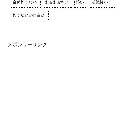
全然怖くない
まぁまぁ怖い
怖い
超絶怖い！
怖くないが面白い
スポンサーリンク