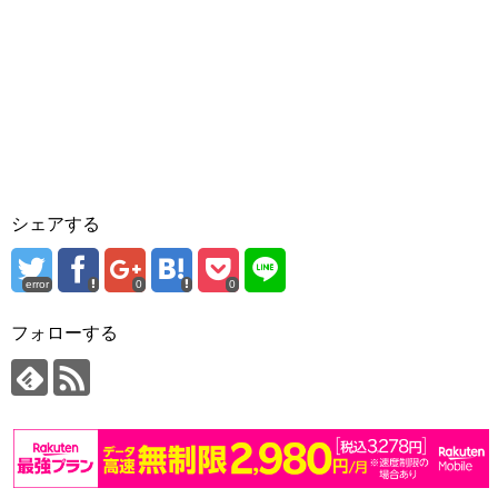
シェアする
error
0
0
フォローする