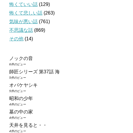
怖くていい話
(129)
怖くて悲しい話
(263)
気味が悪い話
(761)
不思議な話
(869)
その他
(14)
ノックの音
6件のビュー
師匠シリーズ 第37話 海
5件のビュー
オバケヤシキ
5件のビュー
昭和の少年
4件のビュー
墓の中の家
4件のビュー
天井を見ると・・
4件のビュー