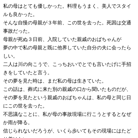
私の母はとても優しかった。料理もうまく、美人でスタイ
ルも良かった。
そんな自慢の母親が３年前、この世を去った。死因は交通
事故だった。
母親が死ぬ３日前、入院していた親戚のおばちゃんが
夢の中で私の母親と既に他界していた自分の夫に会ったら
しい。
二人は川の向こうで、こっちおいでとでも言いたげに手招
きをしていたと言う。
その夢を見た時は、まだ私の母は生きていた。
この話は、葬式に来た別の親戚の口から聞いたものだが、
その夢を見たという親戚のおばちゃんは、私の母と同じ日
にこの世を去った。
不思議なことに、私が母の事故現場に行こうとするとなぜ
か雨が降る。
信じられないだろうが、いくら歩いてもその現場にはたど