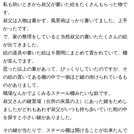
私も幼いときから叔父が書いた絵をたくさんもらった物で
す。
叔父は人物は書かず、風景画ばっかり書いてました。上手
かったです。
で、家の整理をしていると当然叔父の書いたたくさんの絵
が出てきました。
絵の道具や書いた絵は６畳間にまとめて置かれていて、棚
が並んでます。
思った以上の量があって、びっくりしていたのですが、そ
の絵の置いてある棚の中で一個ほど鍵の掛けられているも
のがありまして。
職場なんかでよくみるスチール棚みたいな奴です。
叔父さんの鍵置場（台所の灰皿の上）にあった鍵をためし
ましたがどれもあわず叔父がいつも持ち歩いていた鞄の中
を探すと小さい鍵がありました。
その鍵が当たりで、スチール棚は開けることが出来たんで