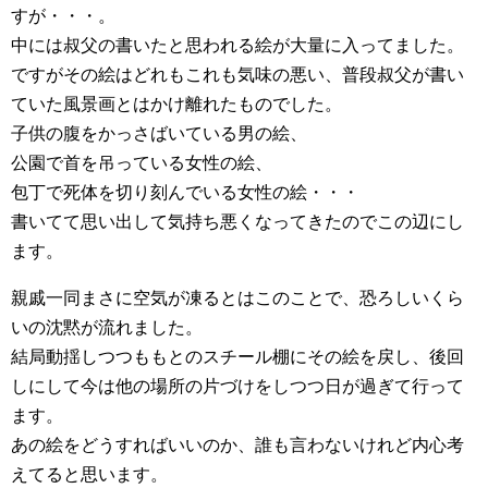
すが・・・。
中には叔父の書いたと思われる絵が大量に入ってました。
ですがその絵はどれもこれも気味の悪い、普段叔父が書い
ていた風景画とはかけ離れたものでした。
子供の腹をかっさばいている男の絵、
公園で首を吊っている女性の絵、
包丁で死体を切り刻んでいる女性の絵・・・
書いてて思い出して気持ち悪くなってきたのでこの辺にし
ます。
親戚一同まさに空気が凍るとはこのことで、恐ろしいくら
いの沈黙が流れました。
結局動揺しつつももとのスチール棚にその絵を戻し、後回
しにして今は他の場所の片づけをしつつ日が過ぎて行って
ます。
あの絵をどうすればいいのか、誰も言わないけれど内心考
えてると思います。