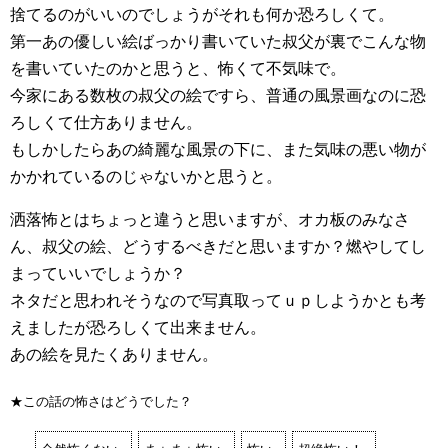
捨てるのがいいのでしょうがそれも何か恐ろしくて。
第一あの優しい絵ばっかり書いていた叔父が裏でこんな物
を書いていたのかと思うと、怖くて不気味で。
今家にある数枚の叔父の絵ですら、普通の風景画なのに恐
ろしくて仕方ありません。
もしかしたらあの綺麗な風景の下に、また気味の悪い物が
かかれているのじゃないかと思うと。
洒落怖とはちょっと違うと思いますが、オカ板のみなさ
ん、叔父の絵、どうするべきだと思いますか？燃やしてし
まっていいでしょうか？
ネタだと思われそうなので写真取ってｕｐしようかとも考
えましたが恐ろしくて出来ません。
あの絵を見たくありません。
★この話の怖さはどうでした？