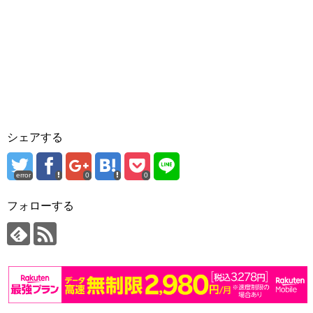
シェアする
error
0
0
フォローする