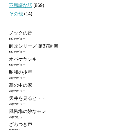
不思議な話
(869)
その他
(14)
ノックの音
6件のビュー
師匠シリーズ 第37話 海
5件のビュー
オバケヤシキ
5件のビュー
昭和の少年
4件のビュー
墓の中の家
4件のビュー
天井を見ると・・
4件のビュー
風呂場の妙なモン
4件のビュー
ざわつき声