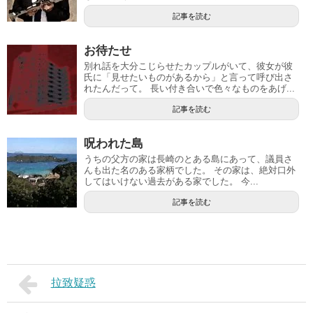
記事を読む
お待たせ
別れ話を大分こじらせたカップルがいて、彼女が彼
氏に「見せたいものがあるから」と言って呼び出さ
れたんだって。 長い付き合いで色々なものをあげ...
記事を読む
呪われた島
うちの父方の家は長崎のとある島にあって、議員さ
んも出た名のある家柄でした。 その家は、絶対口外
してはいけない過去がある家でした。 今...
記事を読む
拉致疑惑