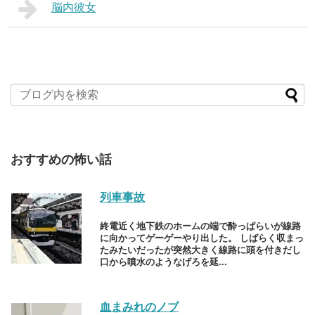
脳内彼女
おすすめの怖い話
列車事故
終電近く地下鉄のホームの端で酔っぱらいが線路
に向かってゲーゲーやり出した。 しばらく収まっ
たみたいだったが突然大きく線路に頭を付きだし
口から噴水のようなげろを延...
血まみれのノブ