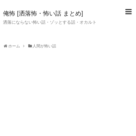
俺怖 [洒落怖・怖い話 まとめ]
洒落にならない怖い話・ゾッとする話・オカルト
ホーム
人間が怖い話