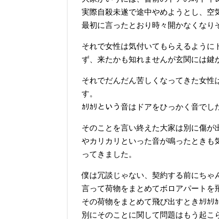
実際自殺未遂で途中やめようとし、空
最初に言ったとおり時々開かなくなり
それで女性は気付いてもらえるように
ず、来たかも知れませんが玄関には鍵
それでだんだん苦しくなってきた女性
す。
ｶﾘｶﾘという音はドアをひっかく音でし
そのことを言い終えた大家は別に傷が
やカリカリといった音が鳴ったときも
ってきました。
僕は冗談じゃない、契約する前にちゃ
言って荷物をまとめてボロアパートを
その荷物をまとめて飛び出すときｶﾘｶﾘ
別にそのことに関して問題はもう起こ