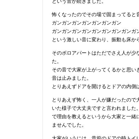
という音が続きました。
怖くなったのでその場で固まってると
ガンガンガンガンガンガンガン
ガンガンガンガンガンガンガンガンガ
という激しい音に変わり、振動も床か
そのボロアパートはただでさえ人が少
た。
その音で大家が上がってくるかと思い
音は止みました。
とりあえずドアを開けるとドアの内側はｶ
とりあえず怖く、一人が嫌だったので
いた様子で大丈夫ですと言われました
で理由を教えるというから大家と一緒
ませんでした。
大家がいうには、昔前のドアの時トイ