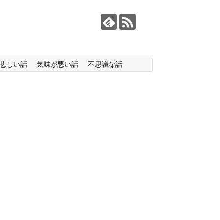
悲しい話
気味が悪い話
不思議な話