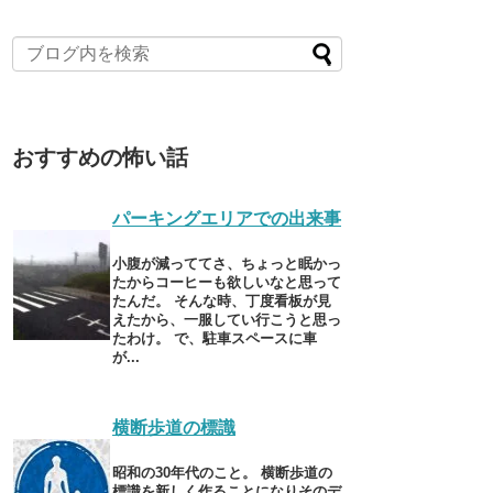
おすすめの怖い話
パーキングエリアでの出来事
小腹が減っててさ、ちょっと眠かっ
たからコーヒーも欲しいなと思って
たんだ。 そんな時、丁度看板が見
えたから、一服してい行こうと思っ
たわけ。 で、駐車スペースに車
が...
横断歩道の標識
昭和の30年代のこと。 横断歩道の
標識を新しく作ることになりそのデ