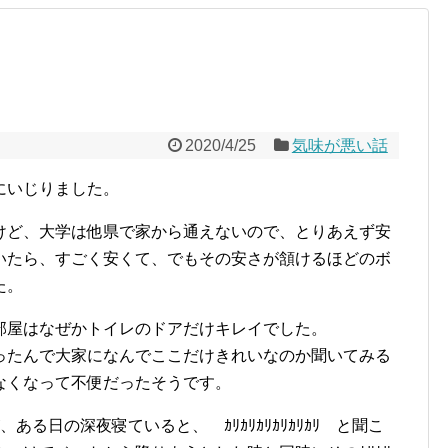
2020/4/25
気味が悪い話
にいじりました。
けど、大学は他県で家から通えないので、とりあえず安
いたら、すごく安くて、でもその安さが頷けるほどのボ
た。
部屋はなぜかトイレのドアだけキレイでした。
ったんで大家になんでここだけきれいなのか聞いてみる
なくなって不便だったそうです。
る日の深夜寝ていると、 ｶﾘｶﾘｶﾘｶﾘｶﾘｶﾘ と聞こ