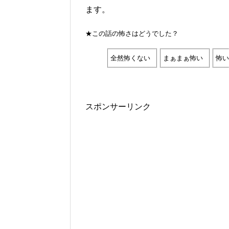
ます。
★この話の怖さはどうでした？
全然怖くない
まぁまぁ怖い
怖い
スポンサーリンク