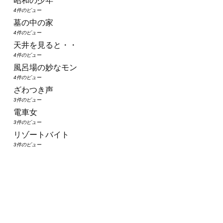
昭和の少年
4件のビュー
墓の中の家
4件のビュー
天井を見ると・・
4件のビュー
風呂場の妙なモン
4件のビュー
ざわつき声
3件のビュー
電車女
3件のビュー
リゾートバイト
3件のビュー