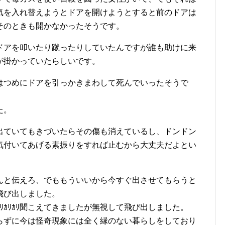
気を入れ替えようとドアを開けようとすると前のドアは
そのときも開かなかったそうです。
ドアを叩いたり蹴ったりしていたんですが誰も助けに来
が掛かっていたらしいです。
はつめにドアを引っかきまわして死んでいったそうで
た。
出ていてもきづいたらその傷も消えているし、ドンドン
気付いてあげる素振りをすれば止むから大丈夫だよとい
んと伝えろ、でももういいから今すぐ出させてもらうと
飛び出しました。
ｶﾘｶﾘｶﾘ聞こえてきましたが無視して飛び出しました。
らずに今は怪奇現象には全く縁のない暮らしをしており