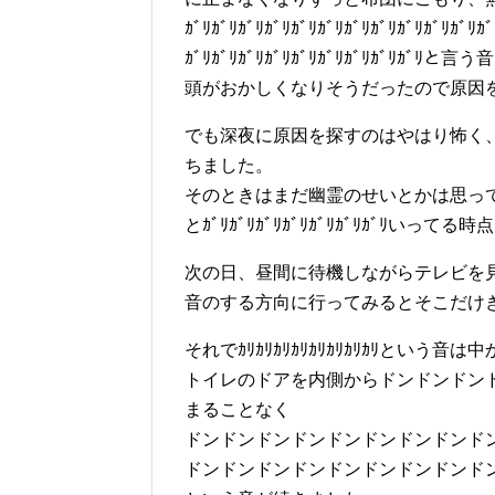
ｶﾞﾘｶﾞﾘｶﾞﾘｶﾞﾘｶﾞﾘｶﾞﾘｶﾞﾘｶﾞﾘｶﾞﾘｶﾞﾘｶﾞﾘｶﾞ
ｶﾞﾘｶﾞﾘｶﾞﾘｶﾞﾘｶﾞﾘｶﾞﾘｶﾞﾘｶﾞ
頭がおかしくなりそうだったので原因
でも深夜に原因を探すのはやはり怖く
ちました。
そのときはまだ幽霊のせいとかは思っ
とｶﾞﾘｶﾞﾘｶﾞﾘｶﾞﾘｶﾞﾘｶﾞﾘｶﾞﾘ
次の日、昼間に待機しながらテレビを見てたら
音のする方向に行ってみるとそこだけ
それでｶﾘｶﾘｶﾘｶﾘｶﾘｶﾘｶﾘｶﾘと
トイレのドアを内側からドンドンドン
まることなく
ドンドンドンドンドンドンドンドンド
ドンドンドンドンドンドンドンドンド