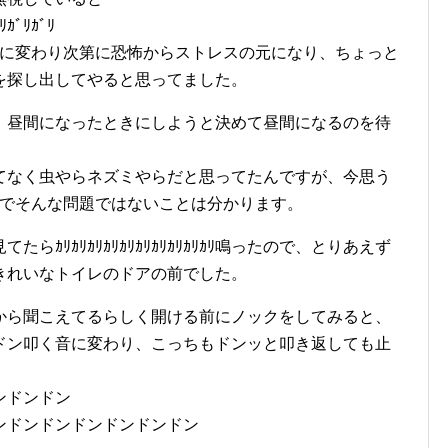
ﾘｶﾞﾘｶﾞﾘ
ﾘｶﾞﾘと言う音に変わり次第に恐怖からストレスの元になり、ちょっと
を探し出してやると思ってました。
、昼間になったときにしようと決めて昼間になるのを待
てなく虫やらネズミやらだと思ってたんですが、今思う
いってる時点でそんな問題ではないことは分かります。
ｶﾘｶﾘｶﾘｶﾘｶﾘｶﾘｶﾘｶﾘｶﾘｶﾘ鳴ったので、とりあえず
きれいなトイレのドアの前でした。
いう音は中から聞こえてるらしく開ける前にノックをしてみると、
ドン叩く音に変わり、こっちもドンッと叩き返しても止
ンドンドン
ンドンドンドンドンドンドン