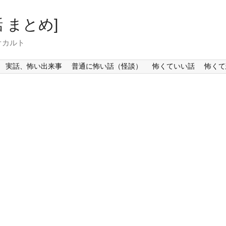
 まとめ]
オカルト
実話、怖い出来事
普通に怖い話（怪談）
怖くていい話
怖くて