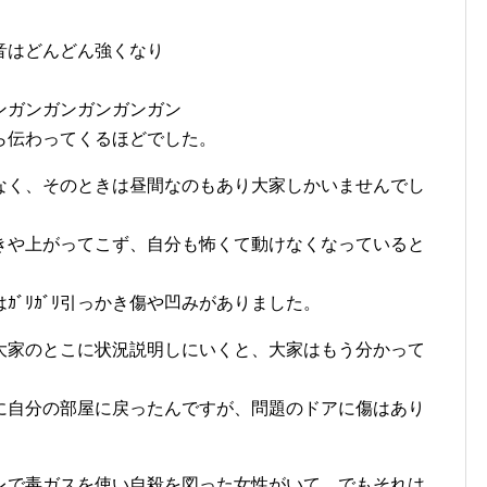
音はどんどん強くなり
ンガンガンガンガンガン
ら伝わってくるほどでした。
なく、そのときは昼間なのもあり大家しかいませんでし
きや上がってこず、自分も怖くて動けなくなっていると
ﾞﾘｶﾞﾘ引っかき傷や凹みがありました。
大家のとこに状況説明しにいくと、大家はもう分かって
。
に自分の部屋に戻ったんですが、問題のドアに傷はあり
レで毒ガスを使い自殺を図った女性がいて、でもそれは