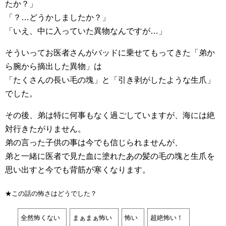
たか？」
「？…どうかしましたか？」
「いえ、中に入っていた異物なんですが…」
そういってお医者さんがバッドに乗せてもってきた「弟か
ら腕から摘出した異物」は
「たくさんの長い毛の塊」と「引き剥がしたような生爪」
でした。
その後、弟は特に何事もなく過ごしていますが、海には絶
対行きたがりません。
弟の言った子供の事は今でも信じられませんが、
弟と一緒に医者で見た血に塗れたあの髪の毛の塊と生爪を
思い出すと今でも背筋が寒くなります。
★この話の怖さはどうでした？
全然怖くない
まぁまぁ怖い
怖い
超絶怖い！