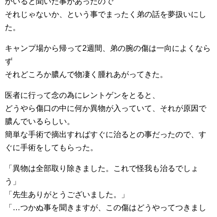
がいると聞いた事があったので
それじゃないか、という事でまったく弟の話を夢扱いにし
た。
キャンプ場から帰って2週間、弟の腕の傷は一向によくなら
ず
それどころか膿んで物凄く腫れあがってきた。
医者に行って念の為にレントゲンをとると、
どうやら傷口の中に何か異物が入っていて、それが原因で
膿んでいるらしい。
簡単な手術で摘出すればすぐに治るとの事だったので、す
ぐに手術をしてもらった。
「異物は全部取り除きました。これで怪我も治るでしょ
う」
「先生ありがとうございました。」
「…つかぬ事を聞きますが、この傷はどうやってつきまし