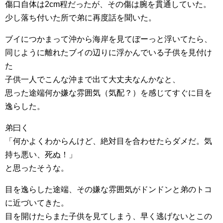
傷口自体は2cm程だったが、その傷は腕を貫通していた。
少し落ち付いた所で弟に再度話を聞いた。
ブイにつかまって沖から海岸を見てぼーっと浮いてたら、
同じように離れたブイの辺りに浮かんでいる子供を見付け
た
子供一人でこんな沖まで出て大丈夫なんかなと、
思った途端何か嫌な雰囲気（気配？）を感じてすぐに目を
逸らした。
弟曰く
「何かよくわからんけど、絶対目を合わせたらダメだ。気
持ち悪い、死ぬ！」
と思ったそうな。
目を逸らした途端、その嫌な雰囲気がドンドンと弟のトコ
に近づいてきた。
目を開けたらまた子供を見てしまう、早く逃げないとこの