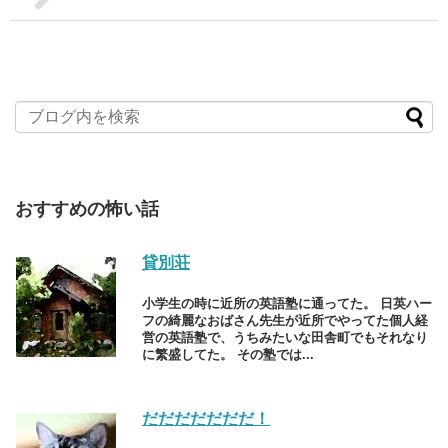
おすすめの怖い話
貸別荘
小学生の時に近所の英語塾に通ってた。 日英ハー
フの綺麗なおばさん先生が近所でやってた個人経
営の英語塾で、うちみたいな田舎町でもそれなり
に繁盛してた。 その塾では...
だだだだだだだ！