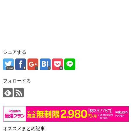
シェアする
error
0
0
フォローする
オススメまとめ記事