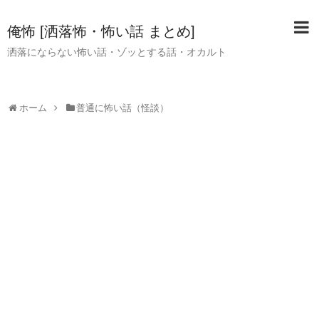
俺怖 [洒落怖・怖い話 まとめ]
洒落にならない怖い話・ゾッとする話・オカルト
ホーム
普通に怖い話（怪談）