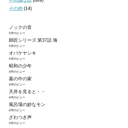
不思議な話
(869)
その他
(14)
ノックの音
6件のビュー
師匠シリーズ 第37話 海
5件のビュー
オバケヤシキ
5件のビュー
昭和の少年
4件のビュー
墓の中の家
4件のビュー
天井を見ると・・
4件のビュー
風呂場の妙なモン
4件のビュー
ざわつき声
3件のビュー