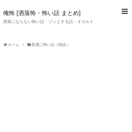
俺怖 [洒落怖・怖い話 まとめ]
洒落にならない怖い話・ゾッとする話・オカルト
ホーム
普通に怖い話（怪談）