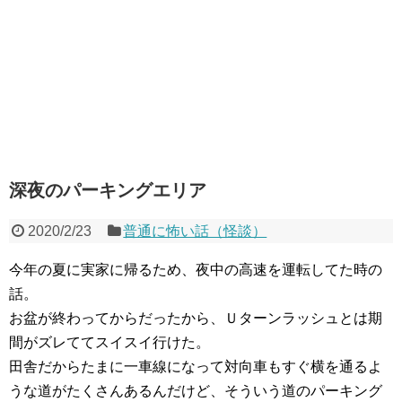
深夜のパーキングエリア
2020/2/23
普通に怖い話（怪談）
今年の夏に実家に帰るため、夜中の高速を運転してた時の
話。
お盆が終わってからだったから、Ｕターンラッシュとは期
間がズレててスイスイ行けた。
田舎だからたまに一車線になって対向車もすぐ横を通るよ
うな道がたくさんあるんだけど、そういう道のパーキング