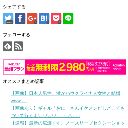
シェアする
error
0
0
フォローする
オススメまとめ記事
【画像】日本人男性、激かわウクライナ人女性と結婚
www …
【画像あり】ギャル「おにーさんイケメンだしどこでも
ついて行くよ♡♡♡♡」⇒♡♡ …
【速報】最新の広瀬すず、ノースリーブセクシーショッ