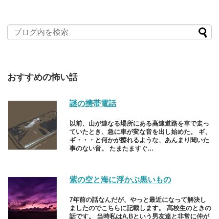
おすすめの怖い話
謎の携帯電話
以前、山が連なる場所にある高速道路を車で走っ
ていたとき、急に車が変な音を出し始めた。 ギ、
ギ・・・と何かが擦れるような、あんまり聞いた
事のない音。 たまたますぐ...
紫の空と海に浮かぶ黒いもの
7年前の話なんだが、やっと最近になって解決し
ましたのでこちらに記載します。 高校生のときの
話です。 当時私はA,Bという男友達と非常に仲が