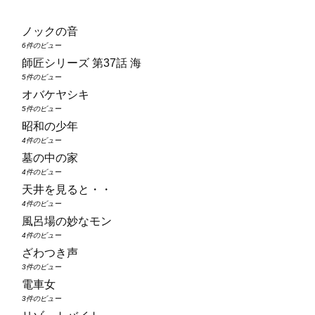
ノックの音
6件のビュー
師匠シリーズ 第37話 海
5件のビュー
オバケヤシキ
5件のビュー
昭和の少年
4件のビュー
墓の中の家
4件のビュー
天井を見ると・・
4件のビュー
風呂場の妙なモン
4件のビュー
ざわつき声
3件のビュー
電車女
3件のビュー