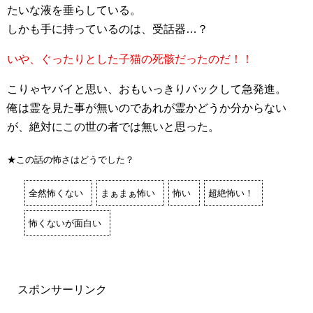
たいな液を垂らしている。
しかも手に持っているのは、受話器…？
いや、ぐったりとした子猫の死骸だったのだ！！
こりゃヤバイと思い、おもいっきりバックして急発進。
俺は霊を見た事が無いのであれが霊かどうか分からない
が、絶対にこの世の者では無いと思った。
★この話の怖さはどうでした？
全然怖くない
まぁまぁ怖い
怖い
超絶怖い！
怖くないが面白い
スポンサーリンク