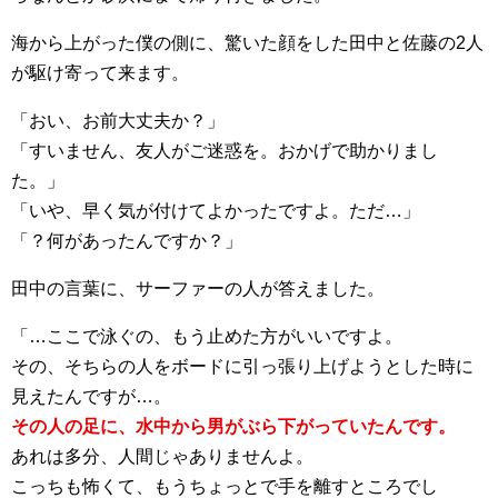
海から上がった僕の側に、驚いた顔をした田中と佐藤の2人
が駆け寄って来ます。
「おい、お前大丈夫か？」
「すいません、友人がご迷惑を。おかげで助かりまし
た。」
「いや、早く気が付けてよかったですよ。ただ…」
「？何があったんですか？」
田中の言葉に、サーファーの人が答えました。
「…ここで泳ぐの、もう止めた方がいいですよ。
その、そちらの人をボードに引っ張り上げようとした時に
見えたんですが…。
その人の足に、水中から男がぶら下がっていたんです。
あれは多分、人間じゃありませんよ。
こっちも怖くて、もうちょっとで手を離すところでし