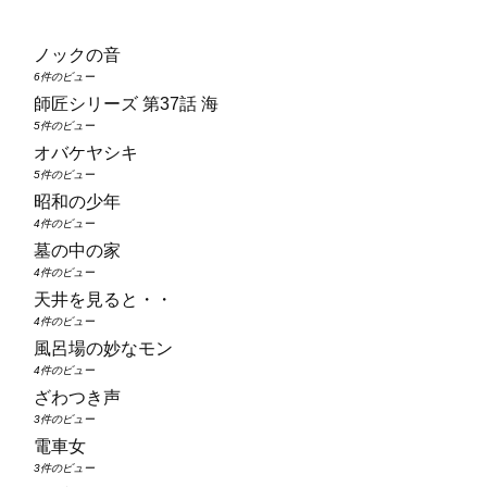
ノックの音
6件のビュー
師匠シリーズ 第37話 海
5件のビュー
オバケヤシキ
5件のビュー
昭和の少年
4件のビュー
墓の中の家
4件のビュー
天井を見ると・・
4件のビュー
風呂場の妙なモン
4件のビュー
ざわつき声
3件のビュー
電車女
3件のビュー