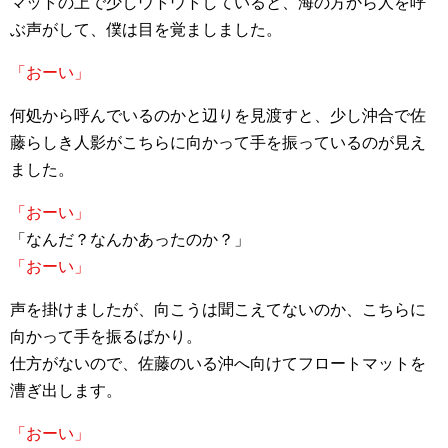
マットの上で少しウトウトしていると、海の方から人を呼
ぶ声がして、僕は目を覚ましました。
「おーい」
何処から呼んでいるのかと辺りを見渡すと、少し沖合で佐
藤らしき人影がこちらに向かって手を振っているのが見え
ました。
「おーい」
「なんだ？なんかあったのか？」
「おーい」
声を掛けましたが、向こうは聞こえてないのか、こちらに
向かって手を振るばかり。
仕方がないので、佐藤のいる沖へ向けてフロートマットを
漕ぎ出します。
「おーい」