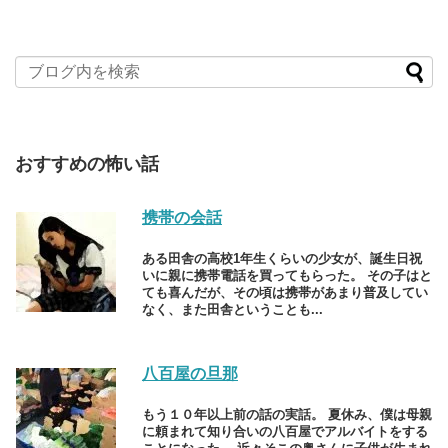
おすすめの怖い話
携帯の会話
ある田舎の高校1年生くらいの少女が、誕生日祝
いに親に携帯電話を買ってもらった。 その子はと
ても喜んだが、その頃は携帯があまり普及してい
なく、また田舎ということも...
八百屋の旦那
もう１０年以上前の話の実話。 夏休み、僕は母親
に頼まれて知り合いの八百屋でアルバイトをする