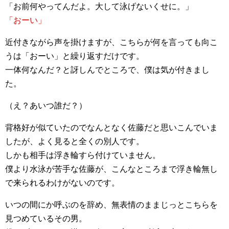
「お前何やってんだよ。大して泳げないくせに。」
「おーい」
近付きながら声を掛けますが、こちらが何を言っても向こ
うは「おーい」と繰り返すだけです。
一体何なんだ？と訝しんでところで、僕は気が付きまし
た。
（え？あいつ誰だ？）
背格好が似ていたのでなんとなく佐藤だと思いこんでいま
したが、よく見ると全くの別人です。
しかも相手は浮き輪すら付けていません。
僕より水泳が苦手な佐藤が、こんなところまで浮き輪無し
で来られるわけがないのです。
いつの間にか呼ぶのを辞め、無表情のままじっとこちらを
見つめているその男。