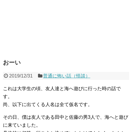
おーい
2019/12/31
普通に怖い話（怪談）
これは大学生の頃、友人達と海へ遊びに行った時の話で
す。
尚、以下に出てくる人名は全て仮名です。
その日、僕は友人である田中と佐藤の男3人で、海へと遊び
に来ていました。