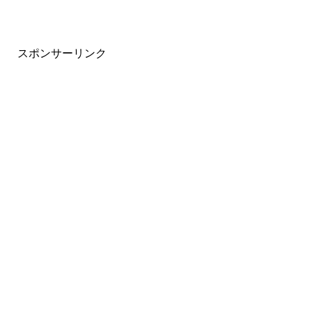
スポンサーリンク