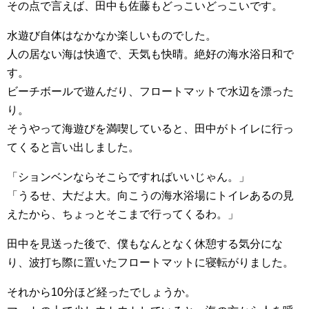
その点で言えば、田中も佐藤もどっこいどっこいです。
水遊び自体はなかなか楽しいものでした。
人の居ない海は快適で、天気も快晴。絶好の海水浴日和で
す。
ビーチボールで遊んだり、フロートマットで水辺を漂った
り。
そうやって海遊びを満喫していると、田中がトイレに行っ
てくると言い出しました。
「ションベンならそこらですればいいじゃん。」
「うるせ、大だよ大。向こうの海水浴場にトイレあるの見
えたから、ちょっとそこまで行ってくるわ。」
田中を見送った後で、僕もなんとなく休憩する気分にな
り、波打ち際に置いたフロートマットに寝転がりました。
それから10分ほど経ったでしょうか。