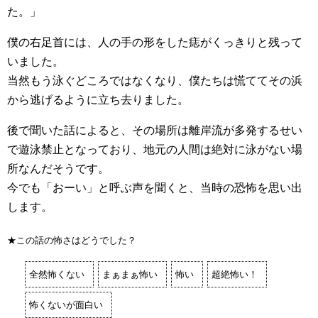
た。」
僕の右足首には、人の手の形をした痣がくっきりと残って
いました。
当然もう泳ぐどころではなくなり、僕たちは慌ててその浜
から逃げるように立ち去りました。
後で聞いた話によると、その場所は離岸流が多発するせい
で遊泳禁止となっており、地元の人間は絶対に泳がない場
所なんだそうです。
今でも「おーい」と呼ぶ声を聞くと、当時の恐怖を思い出
します。
★この話の怖さはどうでした？
全然怖くない
まぁまぁ怖い
怖い
超絶怖い！
怖くないが面白い