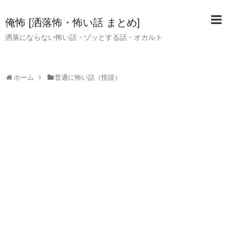
俺怖 [洒落怖・怖い話 まとめ]
洒落にならない怖い話・ゾッとする話・オカルト
ホーム
普通に怖い話（怪談）