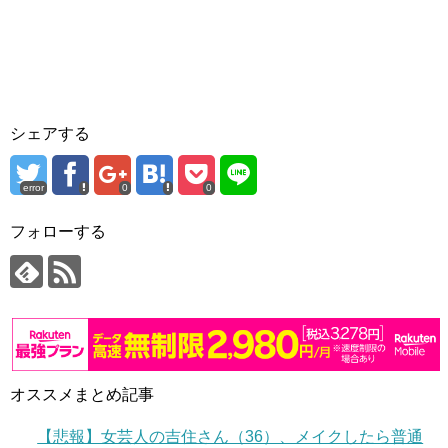
シェアする
error
0
0
フォローする
オススメまとめ記事
【悲報】女芸人の吉住さん（36）、メイクしたら普通