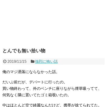
とんでも無い拾い物
2019/11/15
強烈に怖い話
俺のマジ洒落にならなかった話。
だいぶ前だが、デパートに行ったの。
買い物終わって、外のベンチに座りながら煙草吸ってて、
何気なく隣に置いてたゴミ箱覗いたの。
中はほとんど空で綺麗なんだけど、携帯が捨てられてた。