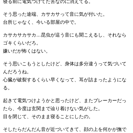
寝る前に電気つけてた筈なのに消えてる。
そう思った途端、カサカサって音に気が付いた。
台所じゃなく、今いる部屋の中で。
カサカサカサカ…昆虫が這う音にも聞こえるし、それなら
ゴキくらいだろ。
嫌いだが怖くはない。
そう思いこもうとしたけど、身体は多分違うって気づいて
んだろうね。
心臓が破裂するくらい早くなって、耳が詰まったようにな
る。
起きて電気つけようかと思ったけど、またブレーカーだっ
たら、今度は玄関まで辿り着けない気がした。
目を閉じて、そのまま寝ることにしたの。
そしたらだんだん音が近づいてきて、顔の上を何かが撫で