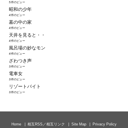
5件のビュー
昭和の少年
4件のビュー
墓の中の家
4件のビュー
天井を見ると・・
4件のビュー
風呂場の妙なモン
4件のビュー
ざわつき声
3件のビュー
電車女
3件のビュー
リゾートバイト
3件のビュー
Home
相互RSS／相互リンク
Site Map
Privacy Policy