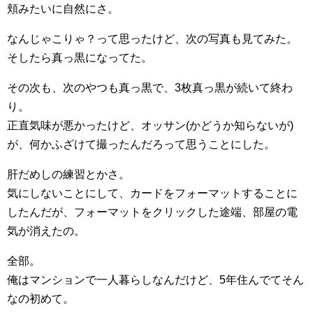
頬みたいに自然にさ。
なんじゃこりゃ？って思ったけど、次の写真も見てみた。
そしたら真っ黒になってた。
その次も、次のやつも真っ黒で、3枚真っ黒が続いて終わ
り。
正直気味が悪かったけど、オッサン(かどうか知らないが)
が、何かふざけて撮ったんだろって思うことにした。
肝だめしの練習とかさ。
気にしないことにして、カードをフォーマットすることに
したんだが、フォーマットをクリックした途端、部屋の電
気が消えたの。
全部。
俺はマンションで一人暮らしなんだけど、5年住んでてそん
なの初めて。