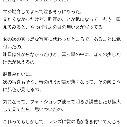
マジ勘弁してよって泣きそうになった。
見たくなかったけど、昨夜のことが気になって、もう一回
見てみると、やっぱりあの目の無い女が写ってる。
女の次の真っ黒な写真に代わったところで、あることに気
付いたの。
昨日は分からなかったけど、真っ黒の中に、ほんの少しだ
け光が見えるの。
裂目みたいに。
次の写真もそう、端のほうが黒が薄くなって、その向こう
に肌色が見えるの。
気になって、フォトショップ使って明るさ調整したり拡大
して見てたら、思いついたの。
これってもしかして、レンズに髪の毛が巻き付いてんじゃ