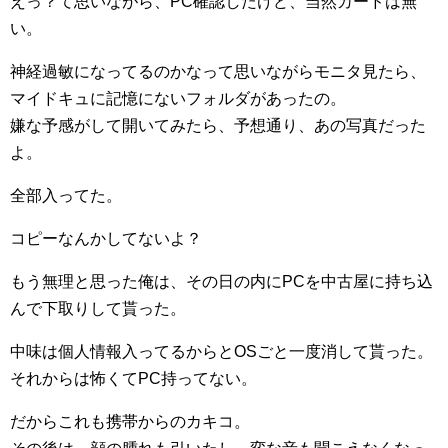
えっ？て思いながら、PC確認したけど、当然カードは無
い。
神経過敏になってるのかなって思いながらモニタ見たら、
マイドキュに記憶にないフォルダがあったの。
嫌な予感がして開いてみたら、予想通り、あの写真だった
よ。
全部入ってた。
コピーなんかしてないよ？
もう無理と思った俺は、その日の内にPCを中古屋に持ち込
んで下取りして貰った。
中味は個人情報入ってるからとOSごと一度消して貰った。
それからは怖くてPC持ってない。
だからこれも携帯からのカキコ。