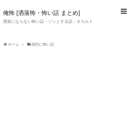
俺怖 [洒落怖・怖い話 まとめ]
洒落にならない怖い話・ゾッとする話・オカルト
ホーム
強烈に怖い話