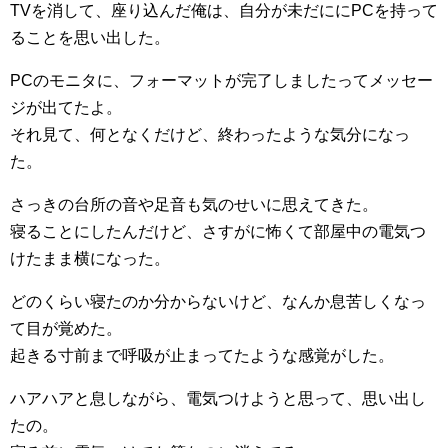
TVを消して、座り込んだ俺は、自分が未だににPCを持って
ることを思い出した。
PCのモニタに、フォーマットが完了しましたってメッセー
ジが出てたよ。
それ見て、何となくだけど、終わったような気分になっ
た。
さっきの台所の音や足音も気のせいに思えてきた。
寝ることにしたんだけど、さすがに怖くて部屋中の電気つ
けたまま横になった。
どのくらい寝たのか分からないけど、なんか息苦しくなっ
て目が覚めた。
起きる寸前まで呼吸が止まってたような感覚がした。
ハアハアと息しながら、電気つけようと思って、思い出し
たの。