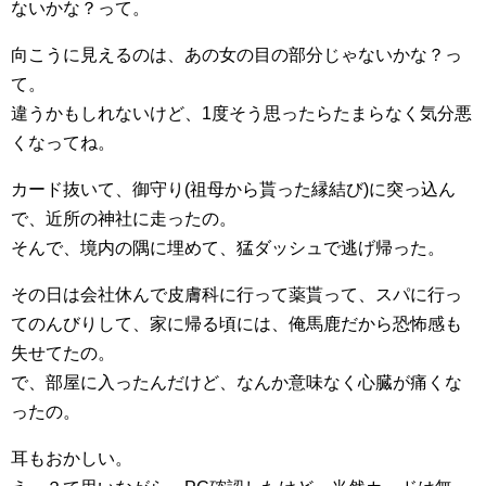
ないかな？って。
向こうに見えるのは、あの女の目の部分じゃないかな？っ
て。
違うかもしれないけど、1度そう思ったらたまらなく気分悪
くなってね。
カード抜いて、御守り(祖母から貰った縁結び)に突っ込ん
で、近所の神社に走ったの。
そんで、境内の隅に埋めて、猛ダッシュで逃げ帰った。
その日は会社休んで皮膚科に行って薬貰って、スパに行っ
てのんびりして、家に帰る頃には、俺馬鹿だから恐怖感も
失せてたの。
で、部屋に入ったんだけど、なんか意味なく心臓が痛くな
ったの。
耳もおかしい。