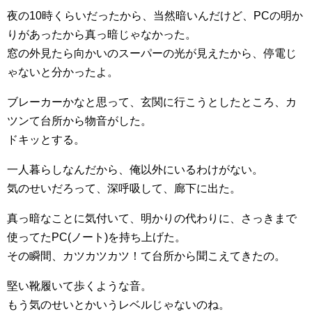
夜の10時くらいだったから、当然暗いんだけど、PCの明か
りがあったから真っ暗じゃなかった。
窓の外見たら向かいのスーパーの光が見えたから、停電じ
ゃないと分かったよ。
ブレーカーかなと思って、玄関に行こうとしたところ、カ
ツンて台所から物音がした。
ドキッとする。
一人暮らしなんだから、俺以外にいるわけがない。
気のせいだろって、深呼吸して、廊下に出た。
真っ暗なことに気付いて、明かりの代わりに、さっきまで
使ってたPC(ノート)を持ち上げた。
その瞬間、カツカツカツ！て台所から聞こえてきたの。
堅い靴履いて歩くような音。
もう気のせいとかいうレベルじゃないのね。