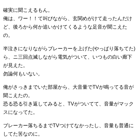
確実に聞こえるもん。
俺は、ワー！！て叫びながら、玄関めがけて走ったんだけ
ど、後ろから何か追いかけてくるような足音が聞こえた
の。
半泣きになりながらブレーカーを上げた(やっぱり落ちてた)
ら、ニ三回点滅しながら電気がついて、いつもの白い廊下
が見えた。
勿論何もいない。
俺がさっきまでいた部屋から、大音量でTVが鳴ってる音が
聞こえたの。
恐る恐る引き返してみると、TVがついてて、音量がマック
スになってた。
ブレーカー落ちるまでTVつけてなかったし、音量も普通に
してた筈なのに。