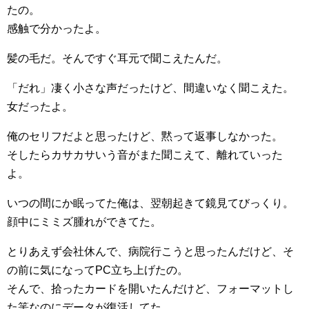
たの。
感触で分かったよ。
髪の毛だ。そんですぐ耳元で聞こえたんだ。
「だれ」凄く小さな声だったけど、間違いなく聞こえた。
女だったよ。
俺のセリフだよと思ったけど、黙って返事しなかった。
そしたらカサカサいう音がまた聞こえて、離れていった
よ。
いつの間にか眠ってた俺は、翌朝起きて鏡見てびっくり。
顔中にミミズ腫れができてた。
とりあえず会社休んで、病院行こうと思ったんだけど、そ
の前に気になってPC立ち上げたの。
そんで、拾ったカードを開いたんだけど、フォーマットし
た筈なのにデータが復活してた。