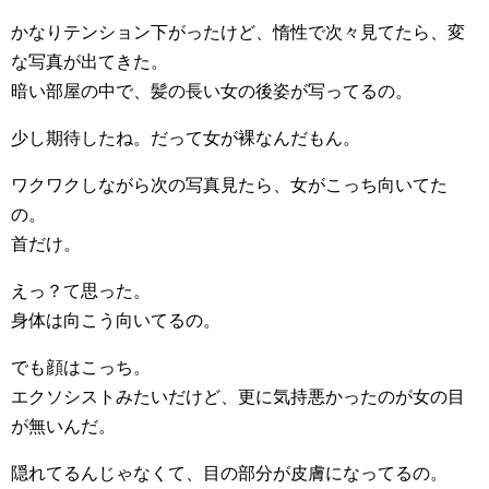
かなりテンション下がったけど、惰性で次々見てたら、変
な写真が出てきた。
暗い部屋の中で、髪の長い女の後姿が写ってるの。
少し期待したね。だって女が裸なんだもん。
ワクワクしながら次の写真見たら、女がこっち向いてた
の。
首だけ。
えっ？て思った。
身体は向こう向いてるの。
でも顔はこっち。
エクソシストみたいだけど、更に気持悪かったのが女の目
が無いんだ。
隠れてるんじゃなくて、目の部分が皮膚になってるの。