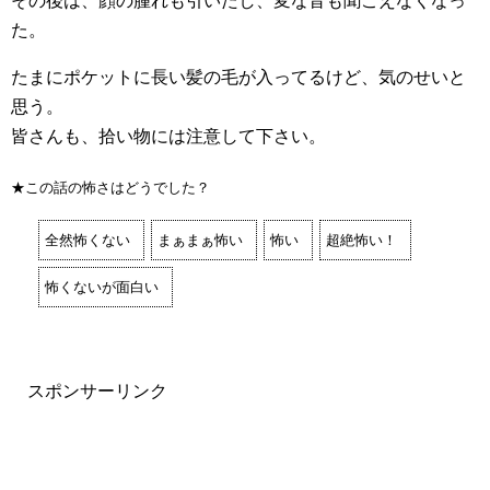
その後は、顔の腫れも引いたし、変な音も聞こえなくなっ
た。
たまにポケットに長い髪の毛が入ってるけど、気のせいと
思う。
皆さんも、拾い物には注意して下さい。
★この話の怖さはどうでした？
全然怖くない
まぁまぁ怖い
怖い
超絶怖い！
怖くないが面白い
スポンサーリンク