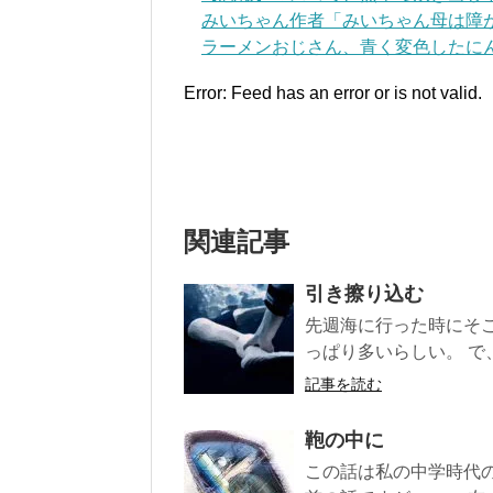
みいちゃん作者「みいちゃん母は障
ラーメンおじさん、青く変色したにん
Error: Feed has an error or is not valid.
関連記事
引き擦り込む
先週海に行った時にそ
っぱり多いらしい。 で
記事を読む
鞄の中に
この話は私の中学時代の