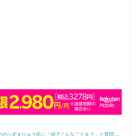
中のへずまりゅう氏に「何でこんなことを？」と質問 …