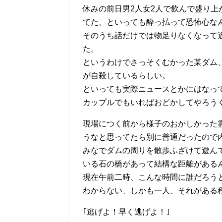
休みの前日男2人女2人で飲んで盛り
てた、といっても酔っ払って恐怖心な
そのうち話だけでは物足りなくなって
た。
というわけでさっそくむかった某ダム
が自殺しているらしい。
といっても実際ニュースとかにはなっ
カップルでもいればおどかしてやろう
現場につく前から様子のおかしかった
うなと思ってたら別に普通だったので
みなでダムの周りを散歩ふざけて遊ん
いる石の橋があって結構な距離がある
現在午前二時、こんな時間に誰だろう
わからない、しかも一人、それがある
｢逃げよ！早く逃げよ！｣