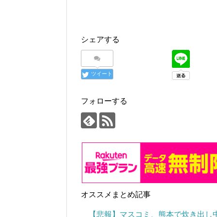
シェアする
ツイート
フォローする
オススメまとめ記事
【悲報】マスコミ、熊本で炊き出し