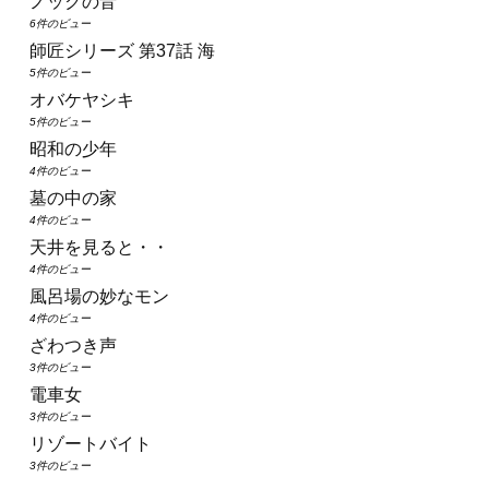
ノックの音
6件のビュー
師匠シリーズ 第37話 海
5件のビュー
オバケヤシキ
5件のビュー
昭和の少年
4件のビュー
墓の中の家
4件のビュー
天井を見ると・・
4件のビュー
風呂場の妙なモン
4件のビュー
ざわつき声
3件のビュー
電車女
3件のビュー
リゾートバイト
3件のビュー