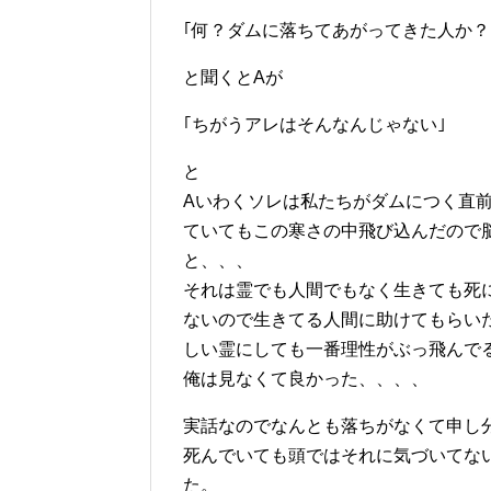
｢何？ダムに落ちてあがってきた人か？
と聞くとAが
｢ちがうアレはそんなんじゃない｣
と
Aいわくソレは私たちがダムにつく直
ていてもこの寒さの中飛び込んだので
と、、、
それは霊でも人間でもなく生きても死
ないので生きてる人間に助けてもらい
しい霊にしても一番理性がぶっ飛んで
俺は見なくて良かった、、、、
実話なのでなんとも落ちがなくて申し
死んでいても頭ではそれに気づいてな
た。