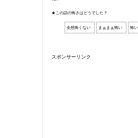
★この話の怖さはどうでした？
全然怖くない
まぁまぁ怖い
怖い
スポンサーリンク