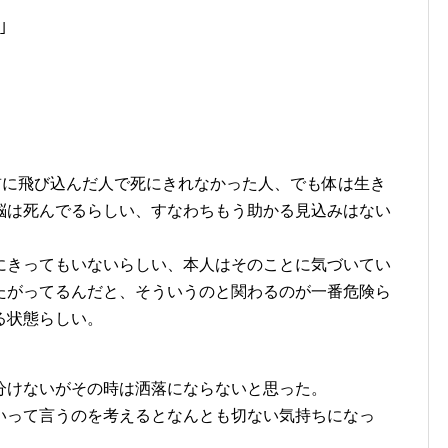
｣
前に飛び込んだ人で死にきれなかった人、でも体は生き
脳は死んでるらしい、すなわちもう助かる見込みはない
にきってもいないらしい、本人はそのことに気づいてい
たがってるんだと、そういうのと関わるのが一番危険ら
る状態らしい。
分けないがその時は洒落にならないと思った。
いって言うのを考えるとなんとも切ない気持ちになっ