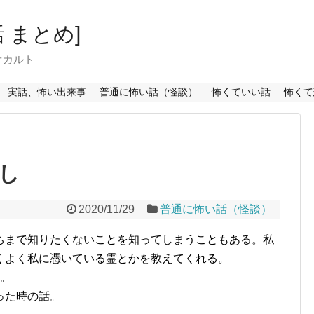
 まとめ]
オカルト
実話、怖い出来事
普通に怖い話（怪談）
怖くていい話
怖くて
し
2020/11/29
普通に怖い話（怪談）
ちまで知りたくないことを知ってしまうこともある。私
くよく私に憑いている霊とかを教えてくれる。
い。
った時の話。