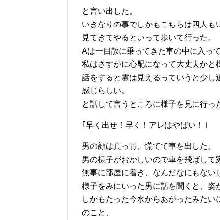
と言い出した。
いきなりの事でしかもこちらは四人も
見てきてやるといって歩いて行った。
Aは一目散に乗ってきた車の中に入っ
私はさすがに心配になって大丈夫かと
話をすると霊は見えるっていうと少し
感じらしい。
と話して言うところに様子を見に行っ
｢早く出せ！早く！アレはやばい！｣
男の顔は真っ青、慌てて車を出した。
男の様子がおかしいので車を飛ばして
無事に部屋に着き、なんだなにもない
様子をみにいった男に話を聞くと、姿
しかもたった今水からあがったみたい
のこと、