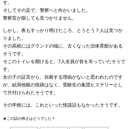
す。
そしてその足で、警察へと向かいました。
警察官が探しても見つかりません。
しかし、夜もすっかり明けたころ、とうとう７人は見つか
りました。
その高校にはグランドの端に、古くなった旧体育館がある
そうです。
そこのトイレを開けると、7人全員が首を吊っていたそうで
す。
女の子の証言から、自殺する理由がないと思われたのです
が、結局他殺の痕跡はなく、受験生の集団ヒステリーとし
て片付けられたそうです。
その学校には、これといった怪談話もなかったそうです。
★この話の怖さはどうでした？