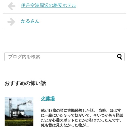
伊丹空港周辺の格安ホテル
かるさん
おすすめの怖い話
火葬場
俺が17歳の頃に実際経験した話。 当時、ほぼ常
に一緒にいたＳって奴がいて、そいつが色々怪談
だとか心霊スポットだとかが好きだったんです。
俺も昔は見えなかった物が...