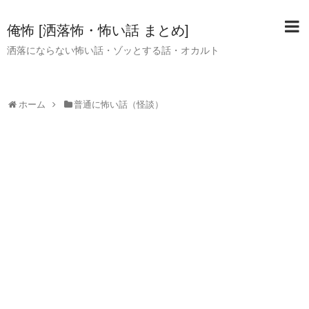
俺怖 [洒落怖・怖い話 まとめ]
洒落にならない怖い話・ゾッとする話・オカルト
ホーム
普通に怖い話（怪談）