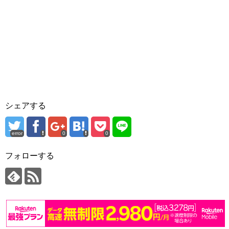
シェアする
error
0
0
フォローする