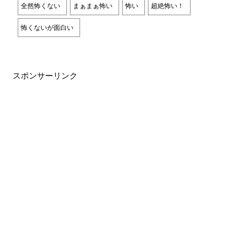
全然怖くない
まぁまぁ怖い
怖い
超絶怖い！
怖くないが面白い
スポンサーリンク