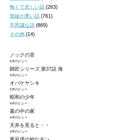
怖くて悲しい話
(263)
気味が悪い話
(761)
不思議な話
(869)
その他
(14)
ノックの音
6件のビュー
師匠シリーズ 第37話 海
5件のビュー
オバケヤシキ
5件のビュー
昭和の少年
4件のビュー
墓の中の家
4件のビュー
天井を見ると・・
4件のビュー
風呂場の妙なモン