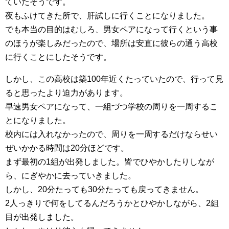
ていたそうです。
夜もふけてきた所で、肝試しに行くことになりました。
でも本当の目的はむしろ、男女ペアになって行くという事
のほうが楽しみだったので、場所は安直に彼らの通う高校
に行くことにしたそうです。
しかし、この高校は築100年近くたっていたので、行って見
ると思ったより迫力があります。
早速男女ペアになって、一組づつ学校の周りを一周するこ
とになりました。
校内には入れなかったので、周りを一周するだけならせい
ぜいかかる時間は20分ほどです。
まず最初の1組が出発しました。皆でひやかしたりしなが
ら、にぎやかに去っていきました。
しかし、20分たっても30分たっても戻ってきません。
2人っきりで何をしてるんだろうかとひやかしながら、2組
目が出発しました。