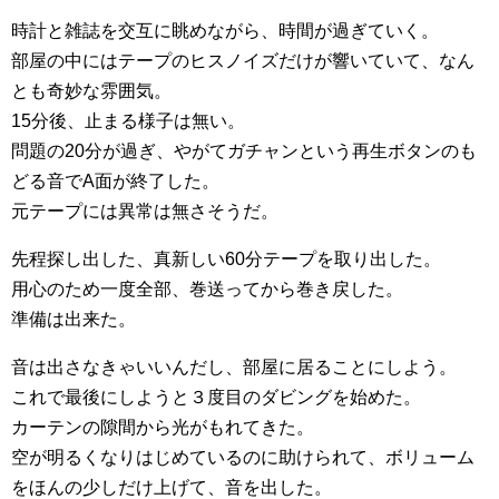
時計と雑誌を交互に眺めながら、時間が過ぎていく。
部屋の中にはテープのヒスノイズだけが響いていて、なん
とも奇妙な雰囲気。
15分後、止まる様子は無い。
問題の20分が過ぎ、やがてガチャンという再生ボタンのも
どる音でA面が終了した。
元テープには異常は無さそうだ。
先程探し出した、真新しい60分テープを取り出した。
用心のため一度全部、巻送ってから巻き戻した。
準備は出来た。
音は出さなきゃいいんだし、部屋に居ることにしよう。
これで最後にしようと３度目のダビングを始めた。
カーテンの隙間から光がもれてきた。
空が明るくなりはじめているのに助けられて、ボリューム
をほんの少しだけ上げて、音を出した。