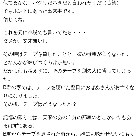
似てるかな、パクリだネタだと言われそうだ（苦笑）。
でもホントにあった出来事です。
信じてね。
これを元に小説でも書いてたら・・・、
ダメか。文才無いし。
その時はテープを貸したことと、彼の母親が亡くなったこ
となんかが結びつくわけが無い。
だから何も考えずに、そのテープを別の人に貸してしまっ
た。
B君の家では、テープを聴いた翌日におばあさんがお亡くな
りになりました。
その後、テープはどうなったか？
記憶の限りでは、実家のあの自分の部屋のどこかに今もあ
るはずである。
B君からテープを返された時から、誰にも聴かせないつもり