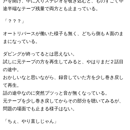
戸を開け、中に入りステレオを覗き込むと、ものすごく中
途半端なテープ残量で両方とも止まっている。
「？？？」
オートリバースが働いた様子も無く、どちら側もＡ面のま
まになっている。
ダビングが終ってるとは思えない。
試しに元テープの方を再生してみると、やはりまだ２話目
の途中。
おかしいなと思いながら、録音していた方を少し巻き戻し
て再生。
話の途中なのに突然プツっと音が無くなっている。
元テープを少し巻き戻してからその部分を聴いてみるが、
問題の場面でも止まる様子はない。
「ちぇ、やり直しじゃん」