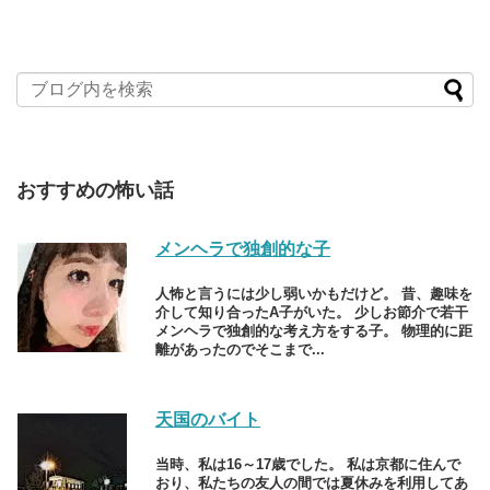
おすすめの怖い話
メンヘラで独創的な子
人怖と言うには少し弱いかもだけど。 昔、趣味を
介して知り合ったA子がいた。 少しお節介で若干
メンヘラで独創的な考え方をする子。 物理的に距
離があったのでそこまで...
天国のバイト
当時、私は16～17歳でした。 私は京都に住んで
おり、私たちの友人の間では夏休みを利用してあ