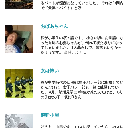
るバイトが恒例になっていました。 それは仲間内
で『天国のバイト』と呼...
おばあちゃん
私が小学生の頃の話です。 小さい頃にお世話にな
った近所のお婆ちゃんが、倒れて寝たきりになっ
てしまいました。 1人暮らしで、親族もいなかっ
たようです。 当時、よく...
女は怖い
俺が中学時代の話 俺は男子バレー部に所属してい
たんだけど、女子バレー部も一緒に練習してい
た。 4月、部活見学に1年生が来たんだけど、1人
の子(女の子・仮にBさん...
避難小屋
どうも、山男です。 山スレ探していたらこのスレ