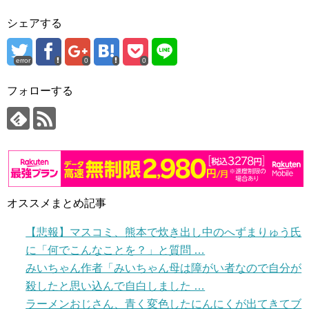
シェアする
error
0
0
フォローする
オススメまとめ記事
【悲報】マスコミ、熊本で炊き出し中のへずまりゅう氏
に「何でこんなことを？」と質問 …
みいちゃん作者「みいちゃん母は障がい者なので自分が
殺したと思い込んで自白しました …
ラーメンおじさん、青く変色したにんにくが出てきてブ