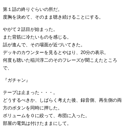
第１話の終りぐらいの所だ。
度胸を決めて、そのまま聴き続けることにする。
やがて２話目が始まった。
また背筋に冷たいものを感じる。
話が進んで、その場面が近づいてきた。
デッキのカウンターを見るとやはり、20分の表示。
何度も聴いた稲川淳二のそのフレーズが聞こえたところ
で、
『ガチャン』
テープは止まった・・・。
どうするべきか、しばらく考えた後、録音側、再生側の両
方のボタンを同時に押した。
ボリュームを０に絞って、布団に入った。
部屋の電気は付けたままにして。