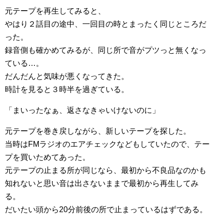
元テープを再生してみると、
やはり２話目の途中、一回目の時とまったく同じところだ
った。
録音側も確かめてみるが、同じ所で音がプツっと無くなっ
ている…。
だんだんと気味が悪くなってきた。
時計を見ると３時半を過ぎている。
「まいったなぁ、返さなきゃいけないのに」
元テープを巻き戻しながら、新しいテープを探した。
当時はFMラジオのエアチェックなどもしていたので、テー
プを買いためてあった。
元テープの止まる所が同じなら、最初から不良品なのかも
知れないと思い音は出さないままで最初から再生してみ
る。
だいたい頭から20分前後の所で止まっているはずである。