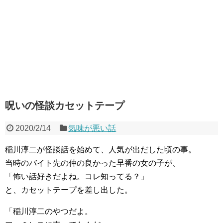
呪いの怪談カセットテープ
2020/2/14
気味が悪い話
稲川淳二が怪談話を始めて、人気が出だした頃の事。
当時のバイト先の仲の良かった早番の女の子が、
「怖い話好きだよね。コレ知ってる？」
と、カセットテープを差し出した。
「稲川淳二のやつだよ。