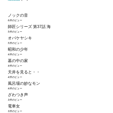
ノックの音
6件のビュー
師匠シリーズ 第37話 海
5件のビュー
オバケヤシキ
5件のビュー
昭和の少年
4件のビュー
墓の中の家
4件のビュー
天井を見ると・・
4件のビュー
風呂場の妙なモン
4件のビュー
ざわつき声
3件のビュー
電車女
3件のビュー