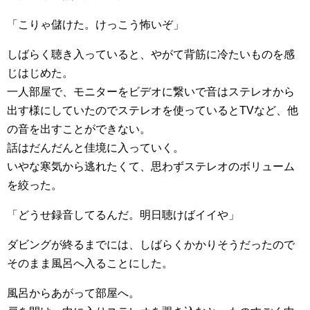
「こりゃ儲けた。けっこう怖いぞ」
しばらく聴き入っていると、やがて背筋に冷たいものを感
じはじめた。
一人部屋で、モニターをビデオに繋いで音はステレオから
出す様にしていたのでステレオを使っているとTVなど、他
の音を出すことができない。
話はだんだんと佳境に入っていく。
いやな寒気から逃れたくて、思わずステレオのボリューム
を絞った。
「どうせ録音してるんだ。明日聴けばイイや」
ダビングが終るまでには、しばらくかかりそうだったので
そのまま風呂へ入ることにした。
風呂からあがって部屋へ。