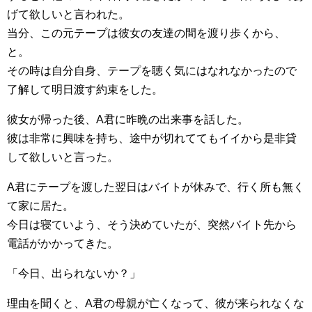
げて欲しいと言われた。
当分、この元テープは彼女の友達の間を渡り歩くから、
と。
その時は自分自身、テープを聴く気にはなれなかったので
了解して明日渡す約束をした。
彼女が帰った後、A君に昨晩の出来事を話した。
彼は非常に興味を持ち、途中が切れててもイイから是非貸
して欲しいと言った。
A君にテープを渡した翌日はバイトが休みで、行く所も無く
て家に居た。
今日は寝ていよう、そう決めていたが、突然バイト先から
電話がかかってきた。
「今日、出られないか？」
理由を聞くと、A君の母親が亡くなって、彼が来られなくな