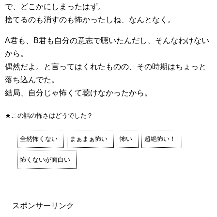
で、どこかにしまったはず。
捨てるのも消すのも怖かったしね、なんとなく。
A君も、B君も自分の意志で聴いたんだし、そんなわけない
から。
偶然だよ。と言ってはくれたものの、その時期はちょっと
落ち込んでた。
結局、自分じゃ怖くて聴けなかったから。
★この話の怖さはどうでした？
全然怖くない
まぁまぁ怖い
怖い
超絶怖い！
怖くないが面白い
スポンサーリンク