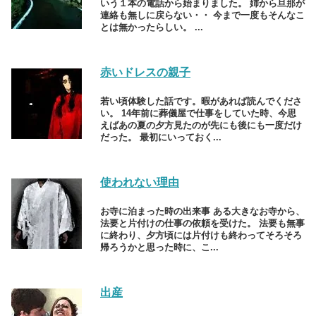
いう１本の電話から始まりました。 姉から旦那が
連絡も無しに戻らない・・ 今まで一度もそんなこ
とは無かったらしい。 ...
赤いドレスの親子
若い頃体験した話です。暇があれば読んでくださ
い。 14年前に葬儀屋で仕事をしていた時、今思
えばあの夏の夕方見たのが先にも後にも一度だけ
だった。 最初にいっておく...
使われない理由
お寺に泊まった時の出来事 ある大きなお寺から、
法要と片付けの仕事の依頼を受けた。 法要も無事
に終わり、夕方頃には片付けも終わってそろそろ
帰ろうかと思った時に、こ...
出産