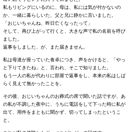
私もリビングにいるのに、母は、私には気が付かないの
か、一緒に暮らしいた、父と兄に静かに言いました。
「おじいちゃんね、昨日亡くなったって」
そして、再び上がって行くと、大きな声で私の名前を呼び
ました。
返事をしました、が、また届きません。
私は母達が座っていた食卓につき、声をかけると、「やっ
と下りてきたね」と、言われ、そこで知りました。
もう一人の私が代わりに部屋で返事をし、本来の私はしば
らく見えて無かったことを。
その後、おじいちゃんのお葬式の席で聞いた話ですが、あ
の私が不調した夜中に、うちに電話をして下った時に私が
出て、用件をまともに聞かず、切ってしまったというこ
と。