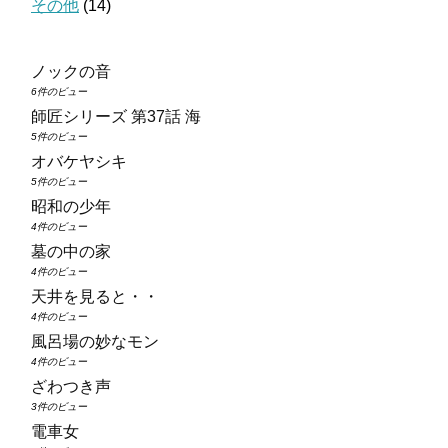
その他
(14)
ノックの音
6件のビュー
師匠シリーズ 第37話 海
5件のビュー
オバケヤシキ
5件のビュー
昭和の少年
4件のビュー
墓の中の家
4件のビュー
天井を見ると・・
4件のビュー
風呂場の妙なモン
4件のビュー
ざわつき声
3件のビュー
電車女