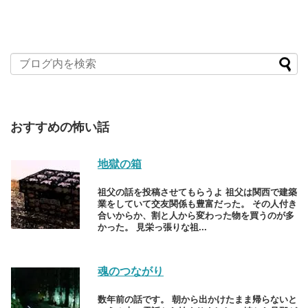
おすすめの怖い話
地獄の箱
祖父の話を投稿させてもらうよ 祖父は関西で建築
業をしていて交友関係も豊富だった。 その人付き
合いからか、割と人から変わった物を買うのが多
かった。 見栄っ張りな祖...
魂のつながり
数年前の話です。 朝から出かけたまま帰らないと