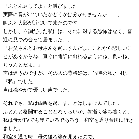
「ふとん返してよ」と叫びました。
実際に音が出ていたかどうかは分かりませんが……。
叫ぶと人影が近づいて来たのです。
しかし、不調だった私には、それに対する恐怖はなく、普
通に見つめ合って居ました、。
「お父さんとお母さんを起こすんだよ、これから悲しいこ
とがあるからね、直ぐに電話に出れるようにね、良いね、
ちゃんとだよ。」
声は違うのですが、その人の背格好は、当時の私と同じ
『私』でした。
声は穏やかで優しい声でした。
それでも、私は両親を起こすことはしませんでした。
ふとんと格闘することどれくらいか、朝漸く落ち着くと、
私は母がTVでも観ているであろう、和室を通り台所に行き
ました。
和室を通る時、母の後ろ姿が見えたので、