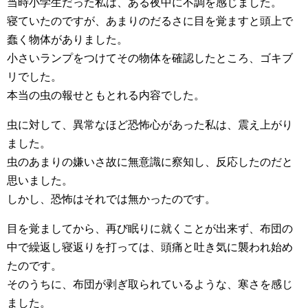
当時小学生だった私は、ある夜中に不調を感じました。
寝ていたのですが、あまりのだるさに目を覚ますと頭上で
蠢く物体がありました。
小さいランプをつけてその物体を確認したところ、ゴキブ
リでした。
本当の虫の報せともとれる内容でした。
虫に対して、異常なほど恐怖心があった私は、震え上がり
ました。
虫のあまりの嫌いさ故に無意識に察知し、反応したのだと
思いました。
しかし、恐怖はそれでは無かったのです。
目を覚ましてから、再び眠りに就くことが出来ず、布団の
中で繰返し寝返りを打っては、頭痛と吐き気に襲われ始め
たのです。
そのうちに、布団が剥ぎ取られているような、寒さを感じ
ました。