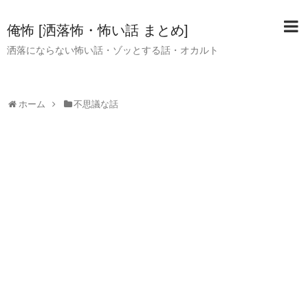
俺怖 [洒落怖・怖い話 まとめ]
洒落にならない怖い話・ゾッとする話・オカルト
ホーム
不思議な話