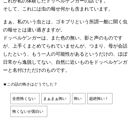
これが私の体験したドッペルゲンガーの話です。
そして、これには虫の報せ何かも含まれています。
まぁ、私のいう虫とは、ゴキブリという所謂一般に聞く虫
の報せとは違い過ぎますが。
ドッペルゲンガーは、また色の無い、影と声のものです
が、上手くまとめてられていませんが、つまり、母が会話
したという、もう一人の可能性があるというだけの、ほぼ
日常から逸脱してない、自然に近いものをドッペルゲンガ
ーと名付けただけのものです。
★この話の怖さはどうでした？
全然怖くない
まぁまぁ怖い
怖い
超絶怖い！
怖くないが面白い