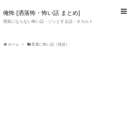
俺怖 [洒落怖・怖い話 まとめ]
洒落にならない怖い話・ゾッとする話・オカルト
ホーム
普通に怖い話（怪談）