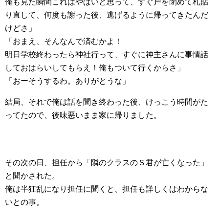
俺も見た瞬間これはやばいと思って、すぐ戸を閉めて札貼
り直して、何度も謝った後、逃げるように帰ってきたんだ
けどさ」
「おまえ、そんなんで済むかよ！
明日学校終わったら神社行って、すぐに神主さんに事情話
しておはらいしてもらえ！俺もついて行くからさ」
「おーそうするわ。ありがとうな」
結局、それで俺は話を聞き終わった後、けっこう時間がた
ってたので、後味悪いまま家に帰りました。
その次の日、担任から「隣のクラスのＳ君が亡くなった」
と聞かされた。
俺は半狂乱になり担任に聞くと、担任も詳しくはわからな
いとの事。