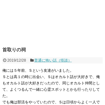
首取りの祠
2019/12/28
普通に怖い話（怪談）
俺には５年前、Ｓという友達がいました。
Ｓとは高１の時に出会い、Ｓはオカルト話が大好きで、俺
もオカルト話が大好きだったので、同じオカルト仲間とし
て、よくつるんで一緒に心霊スポットとかも行ったりして
た。
でも俺は部活をやっていたので、Ｓは日頃からよく一人で