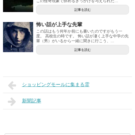
この怪奇現象で辞めるきっかけを与えられた...
記事を読む
怖い話が上手な先輩
この話はもう何年か前にも書いたのですがもう一
度。 高校生の時です。 怖い話が凄く上手な中学の先
輩（男）がいるから一緒に聞きに行こう、...
記事を読む
ショッピングモールに集まる霊
新聞記事