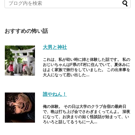
おすすめの怖い話
大男と神社
これは、私が幼い時に姉と体験した話です。 私の
おじいちゃんはF県のT村に住んでいて、夏休みに
はよく家族で旅行をしていました。 この出来事を
大人になって思い出した...
誰やねん！
俺の体験。 その日は大学のクラブ合宿の最終日
で、晩は打ち上げ会でさわぎまくってんよ。 深夜
になって、お決まりの如く怪談話が始まって、い
ろいろと話してるうちに一人...