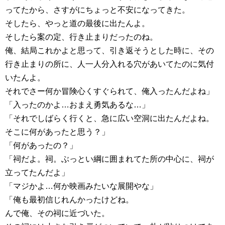
ってたから、さすがにちょっと不安になってきた。
そしたら、やっと道の最後に出たんよ。
そしたら案の定、行き止まりだったのね。
俺、結局これかよと思って、引き返そうとした時に、その
行き止まりの所に、人一人分入れる穴があいてたのに気付
いたんよ。
それでさー何か冒険心くすぐられて、俺入ったんだよね」
「入ったのかよ…おまえ勇気あるな…」
「それでしばらく行くと、急に広い空洞に出たんだよね。
そこに何があったと思う？」
「何があったの？」
「祠だよ。祠。ぶっとい綱に囲まれてた所の中心に、祠が
立ってたんだよ」
「マジかよ…何か映画みたいな展開やな」
「俺も最初信じれんかったけどね。
んで俺、その祠に近づいた。