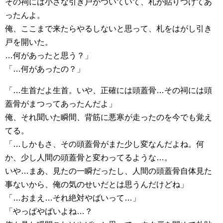
その祠には小さな引き戸がついていて、札が貼りつけてあ
ったんよ。
俺、ここまで来たらやるしないと思って、札をはがし引き
戸を開いた。
…何があったと思う？」
「…何があったの？」
「…生首だよ生首。いや、正確には頭蓋骨…その祠には頭
蓋骨がまつってあったんだよ」
俺、それ聞いた瞬間、背筋に悪寒が走ったのを今でも覚え
てる。
「…しかもさ、その頭蓋骨がまた少し変なんだよね。何
か、少し人間の頭蓋骨と変わってるような…。
いや…まあ、見たの一瞬だったし、人間の頭蓋骨自体見た
事ないから、俺の気のせいだとは思うんだけどね」
「…おまえ…それ絶対やばいって…」
「やっぱやばいよね…？