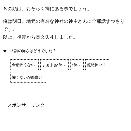
Ｓの頭は、おそらく祠にある事でしょう。
俺は明日、地元の有名な神社の神主さんに全部話すつもり
です。
以上、携帯から長文失礼しました。
★この話の怖さはどうでした？
全然怖くない
まぁまぁ怖い
怖い
超絶怖い！
怖くないが面白い
スポンサーリンク