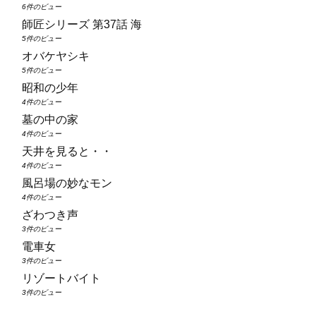
6件のビュー
師匠シリーズ 第37話 海
5件のビュー
オバケヤシキ
5件のビュー
昭和の少年
4件のビュー
墓の中の家
4件のビュー
天井を見ると・・
4件のビュー
風呂場の妙なモン
4件のビュー
ざわつき声
3件のビュー
電車女
3件のビュー
リゾートバイト
3件のビュー