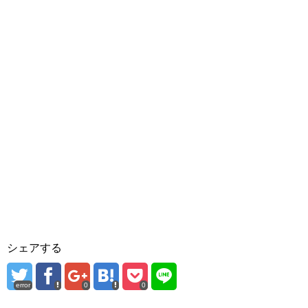
シェアする
error
0
0