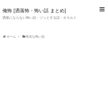
俺怖 [洒落怖・怖い話 まとめ]
洒落にならない怖い話・ゾッとする話・オカルト
ホーム
有名な怖い話