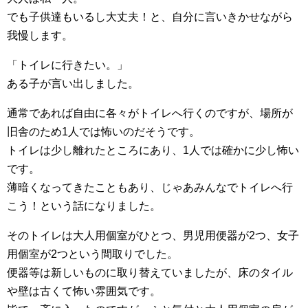
でも子供達もいるし大丈夫！と、自分に言いきかせながら
我慢します。
「トイレに行きたい。」
ある子が言い出しました。
通常であれば自由に各々がトイレへ行くのですが、場所が
旧舎のため1人では怖いのだそうです。
トイレは少し離れたところにあり、1人では確かに少し怖い
です。
薄暗くなってきたこともあり、じゃあみんなでトイレへ行
こう！という話になりました。
そのトイレは大人用個室がひとつ、男児用便器が2つ、女子
用個室が2つという間取りでした。
便器等は新しいものに取り替えていましたが、床のタイル
や壁は古くて怖い雰囲気です。