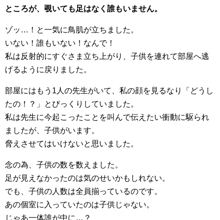
ところが、覗いても足はなく誰もいません。
ゾッ…！と一気に鳥肌が立ちました。
いない！誰もいない！なんで！
私は反射的にすぐさま立ち上がり、子供を連れて部屋へ逃
げるように戻りました。
部屋にはもう1人の先生がいて、私の顔を見るなり「どうし
たの！？」とびっくりしていました。
私は先生に今起こったことを叫んで伝えたい衝動に駆られ
ましたが、子供がいます。
脅えさせてはいけないと思いました。
念の為、子供の数を数えました。
足が見えなかったのは気のせいかもしれない。
でも、子供の人数は全員揃っているのです。
あの個室に入っていたのは子供じゃない。
じゃあ一体誰が中に…？