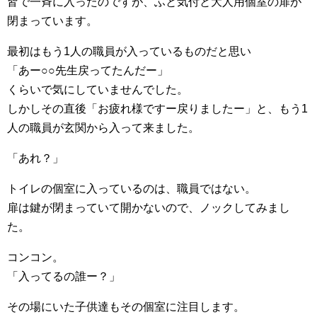
皆で一斉に入ったのですが、ふと気付と大人用個室の扉が
閉まっています。
最初はもう1人の職員が入っているものだと思い
「あー○○先生戻ってたんだー」
くらいで気にしていませんでした。
しかしその直後「お疲れ様ですー戻りましたー」と、もう1
人の職員が玄関から入って来ました。
「あれ？」
トイレの個室に入っているのは、職員ではない。
扉は鍵が閉まっていて開かないので、ノックしてみまし
た。
コンコン。
「入ってるの誰ー？」
その場にいた子供達もその個室に注目します。