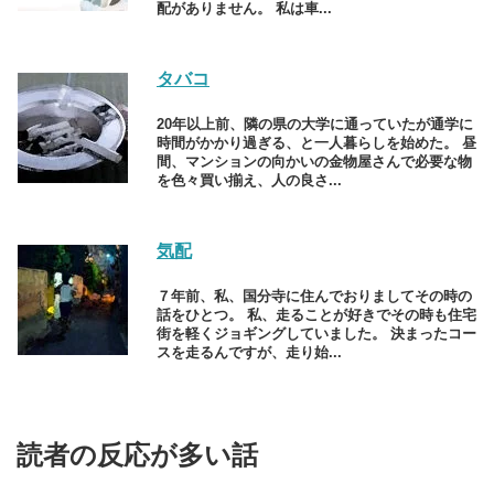
配がありません。 私は車...
タバコ
20年以上前、隣の県の大学に通っていたが通学に
時間がかかり過ぎる、と一人暮らしを始めた。 昼
間、マンションの向かいの金物屋さんで必要な物
を色々買い揃え、人の良さ...
気配
７年前、私、国分寺に住んでおりましてその時の
話をひとつ。 私、走ることが好きでその時も住宅
街を軽くジョギングしていました。 決まったコー
スを走るんですが、走り始...
読者の反応が多い話