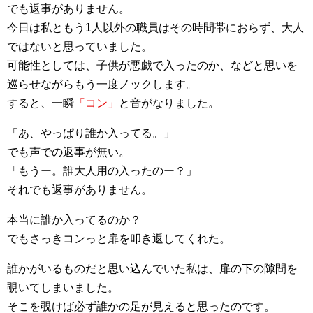
でも返事がありません。
今日は私ともう1人以外の職員はその時間帯におらず、大人
ではないと思っていました。
可能性としては、子供が悪戯で入ったのか、などと思いを
巡らせながらもう一度ノックします。
すると、一瞬
「コン」
と音がなりました。
「あ、やっぱり誰か入ってる。」
でも声での返事が無い。
「もうー。誰大人用の入ったのー？」
それでも返事がありません。
本当に誰か入ってるのか？
でもさっきコンっと扉を叩き返してくれた。
誰かがいるものだと思い込んでいた私は、扉の下の隙間を
覗いてしまいました。
そこを覗けば必ず誰かの足が見えると思ったのです。