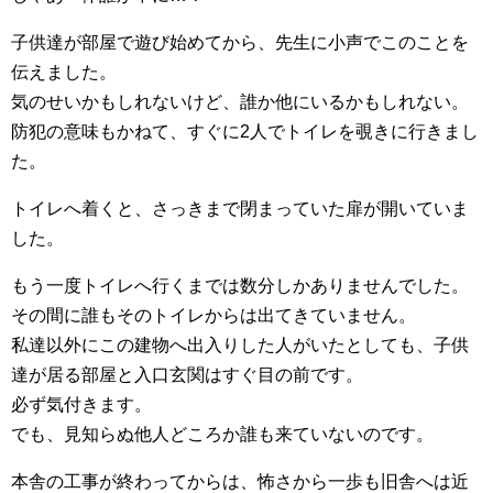
子供達が部屋で遊び始めてから、先生に小声でこのことを
伝えました。
気のせいかもしれないけど、誰か他にいるかもしれない。
防犯の意味もかねて、すぐに2人でトイレを覗きに行きまし
た。
トイレへ着くと、さっきまで閉まっていた扉が開いていま
した。
もう一度トイレへ行くまでは数分しかありませんでした。
その間に誰もそのトイレからは出てきていません。
私達以外にこの建物へ出入りした人がいたとしても、子供
達が居る部屋と入口玄関はすぐ目の前です。
必ず気付きます。
でも、見知らぬ他人どころか誰も来ていないのです。
本舎の工事が終わってからは、怖さから一歩も旧舎へは近