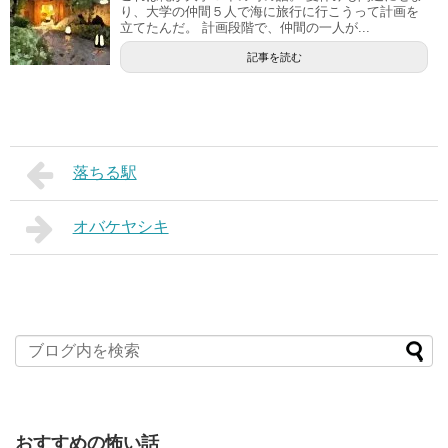
り、大学の仲間５人で海に旅行に行こうって計画を
立てたんだ。 計画段階で、仲間の一人が...
記事を読む
落ちる駅
オバケヤシキ
おすすめの怖い話